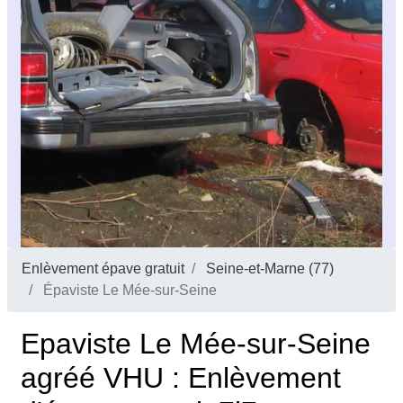
Enlèvement épave gratuit
Seine-et-Marne (77)
Épaviste Le Mée-sur-Seine
Epaviste Le Mée-sur-Seine
agréé VHU : Enlèvement