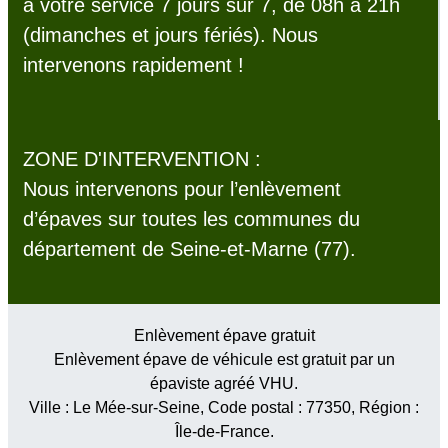
à votre service 7 jours sur 7, de 08h à 21h
(dimanches et jours fériés). Nous
intervenons rapidement !
ZONE D'INTERVENTION :
Nous intervenons pour l’enlèvement
d’épaves sur toutes les communes du
département de Seine-et-Marne (77).
Enlèvement épave gratuit
Enlèvement épave de véhicule est gratuit par un
épaviste agréé VHU.
Ville :
Le Mée-sur-Seine
, Code postal :
77350
, Région :
Île-de-France
.