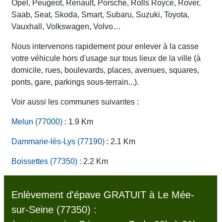
Opel, Peugeot, Renault, Porsche, Rolls Royce, Rover,
Saab, Seat, Skoda, Smart, Subaru, Suzuki, Toyota,
Vauxhall, Volkswagen, Volvo…
Nous intervenons rapidement pour enlever à la casse
votre véhicule hors d'usage sur tous lieux de la ville (à
domicile, rues, boulevards, places, avenues, squares,
ponts, gare, parkings sous-terrain...).
Voir aussi les communes suivantes :
Melun (77000)
: 1.9 Km
Dammarie-lès-Lys (77190)
: 2.1 Km
Boissettes (77350)
: 2.2 Km
Enlèvement d'épave GRATUIT à Le Mée-
sur-Seine (77350) :