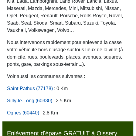
Kia, Lada, Lamborghini, Land Rover, Lancia, Lexus,
Maserati, Mazda, Mercedes, Mini, Mitsubishi, Nissan,
Opel, Peugeot, Renault, Porsche, Rolls Royce, Rover,
Saab, Seat, Skoda, Smart, Subaru, Suzuki, Toyota,
Vauxhall, Volkswagen, Volvo…
Nous intervenons rapidement pour enlever à la casse
votre véhicule hors d'usage sur tous lieux de la ville (à
domicile, rues, boulevards, places, avenues, squares,
ponts, gare, parkings sous-terrain...).
Voir aussi les communes suivantes :
Saint-Pathus (77178)
: 0 Km
Silly-le-Long (60330)
: 2.5 Km
Ognes (60440)
: 2.8 Km
Enlèvement d'épave GRATUIT à Oissery