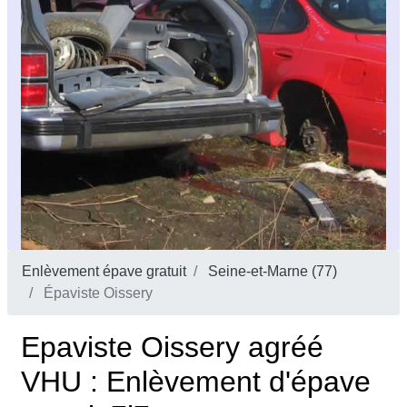
Enlèvement épave gratuit
Seine-et-Marne (77)
Épaviste Oissery
Epaviste Oissery agréé
VHU : Enlèvement d'épave