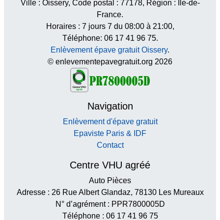
Ville :
Oissery
, Code postal :
77178
, Région :
Île-de-
France
.
Horaires :
7 jours 7 du 08:00 à 21:00
,
Téléphone: 06 17 41 96 75.
Enlèvement épave gratuit Oissery
.
© enlevementepavegratuit.org 2026
Navigation
Enlèvement d'épave gratuit
Epaviste Paris & IDF
Contact
Centre VHU agréé
Auto Pièces
Adresse : 26 Rue Albert Glandaz, 78130 Les Mureaux
N° d’agrément : PPR7800005D
Téléphone : 06 17 41 96 75