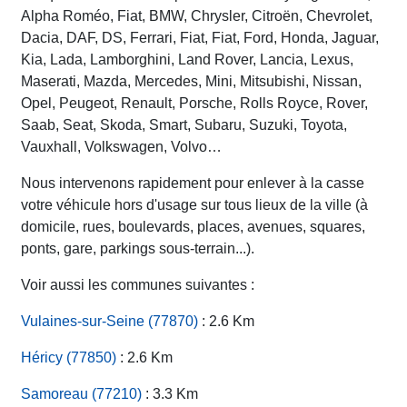
Alpha Roméo, Fiat, BMW, Chrysler, Citroën, Chevrolet,
Dacia, DAF, DS, Ferrari, Fiat, Fiat, Ford, Honda, Jaguar,
Kia, Lada, Lamborghini, Land Rover, Lancia, Lexus,
Maserati, Mazda, Mercedes, Mini, Mitsubishi, Nissan,
Opel, Peugeot, Renault, Porsche, Rolls Royce, Rover,
Saab, Seat, Skoda, Smart, Subaru, Suzuki, Toyota,
Vauxhall, Volkswagen, Volvo…
Nous intervenons rapidement pour enlever à la casse
votre véhicule hors d'usage sur tous lieux de la ville (à
domicile, rues, boulevards, places, avenues, squares,
ponts, gare, parkings sous-terrain...).
Voir aussi les communes suivantes :
Vulaines-sur-Seine (77870)
: 2.6 Km
Héricy (77850)
: 2.6 Km
Samoreau (77210)
: 3.3 Km