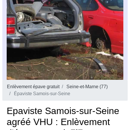
Enlèvement épave gratuit
Seine-et-Marne (77)
Épaviste Samois-sur-Seine
Epaviste Samois-sur-Seine
agréé VHU : Enlèvement