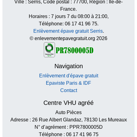
Ville :
Serris
, Code postal :
77700
, Région :
Île-de-
France
.
Horaires :
7 jours 7 du 08:00 à 21:00
,
Téléphone: 06 17 41 96 75.
Enlèvement épave gratuit Serris
.
© enlevementepavegratuit.org 2026
Navigation
Enlèvement d'épave gratuit
Epaviste Paris & IDF
Contact
Centre VHU agréé
Auto Pièces
Adresse : 26 Rue Albert Glandaz, 78130 Les Mureaux
N° d’agrément : PPR7800005D
Téléphone : 06 17 41 96 75