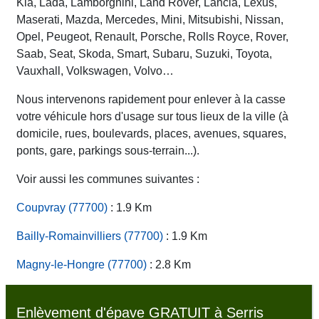
Kia, Lada, Lamborghini, Land Rover, Lancia, Lexus,
Maserati, Mazda, Mercedes, Mini, Mitsubishi, Nissan,
Opel, Peugeot, Renault, Porsche, Rolls Royce, Rover,
Saab, Seat, Skoda, Smart, Subaru, Suzuki, Toyota,
Vauxhall, Volkswagen, Volvo…
Nous intervenons rapidement pour enlever à la casse
votre véhicule hors d'usage sur tous lieux de la ville (à
domicile, rues, boulevards, places, avenues, squares,
ponts, gare, parkings sous-terrain...).
Voir aussi les communes suivantes :
Coupvray (77700)
: 1.9 Km
Bailly-Romainvilliers (77700)
: 1.9 Km
Magny-le-Hongre (77700)
: 2.8 Km
Enlèvement d'épave GRATUIT à Serris