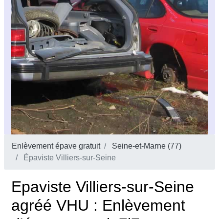
Enlèvement épave gratuit
Seine-et-Marne (77)
Épaviste Villiers-sur-Seine
Epaviste Villiers-sur-Seine
agréé VHU : Enlèvement