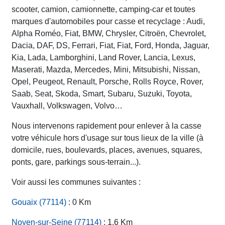
scooter, camion, camionnette, camping-car et toutes
marques d'automobiles pour casse et recyclage : Audi,
Alpha Roméo, Fiat, BMW, Chrysler, Citroën, Chevrolet,
Dacia, DAF, DS, Ferrari, Fiat, Fiat, Ford, Honda, Jaguar,
Kia, Lada, Lamborghini, Land Rover, Lancia, Lexus,
Maserati, Mazda, Mercedes, Mini, Mitsubishi, Nissan,
Opel, Peugeot, Renault, Porsche, Rolls Royce, Rover,
Saab, Seat, Skoda, Smart, Subaru, Suzuki, Toyota,
Vauxhall, Volkswagen, Volvo…
Nous intervenons rapidement pour enlever à la casse
votre véhicule hors d'usage sur tous lieux de la ville (à
domicile, rues, boulevards, places, avenues, squares,
ponts, gare, parkings sous-terrain...).
Voir aussi les communes suivantes :
Gouaix (77114)
: 0 Km
Noyen-sur-Seine (77114)
: 1.6 Km