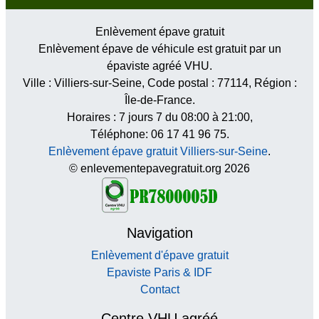
Enlèvement épave gratuit
Enlèvement épave de véhicule est gratuit par un
épaviste agréé VHU.
Ville :
Villiers-sur-Seine
, Code postal :
77114
, Région :
Île-de-France
.
Horaires :
7 jours 7 du 08:00 à 21:00
,
Téléphone: 06 17 41 96 75.
Enlèvement épave gratuit Villiers-sur-Seine
.
© enlevementepavegratuit.org 2026
Navigation
Enlèvement d'épave gratuit
Epaviste Paris & IDF
Contact
Centre VHU agréé