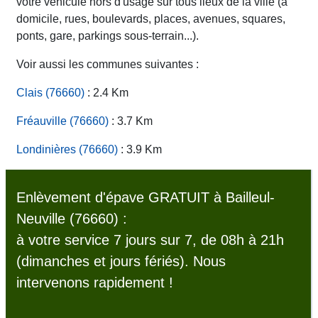
votre véhicule hors d'usage sur tous lieux de la ville (à
domicile, rues, boulevards, places, avenues, squares,
ponts, gare, parkings sous-terrain...).
Voir aussi les communes suivantes :
Clais (76660)
: 2.4 Km
Fréauville (76660)
: 3.7 Km
Londinières (76660)
: 3.9 Km
Enlèvement d'épave GRATUIT à Bailleul-
Neuville (76660) :
à votre service 7 jours sur 7, de 08h à 21h
(dimanches et jours fériés). Nous
intervenons rapidement !