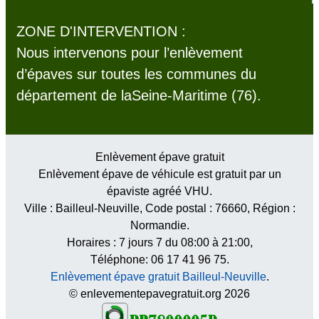
ZONE D'INTERVENTION :
Nous intervenons pour l’enlèvement
d’épaves sur toutes les communes du
département de laSeine-Maritime (76).
Enlèvement épave gratuit
Enlèvement épave de véhicule est gratuit par un
épaviste agréé VHU.
Ville :
Bailleul-Neuville
, Code postal :
76660
, Région :
Normandie
.
Horaires :
7 jours 7 du 08:00 à 21:00
,
Téléphone: 06 17 41 96 75.
Enlèvement épave gratuit Bailleul-Neuville
.
© enlevementepavegratuit.org 2026