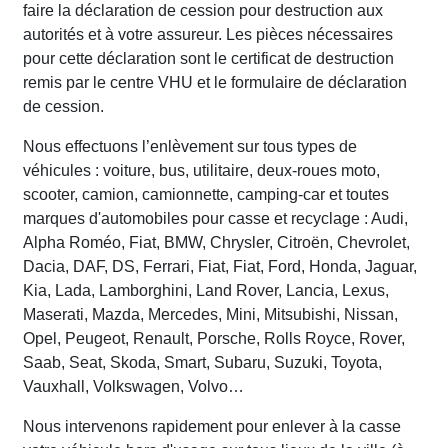
faire la déclaration de cession pour destruction aux
autorités et à votre assureur. Les pièces nécessaires
pour cette déclaration sont le certificat de destruction
remis par le centre VHU et le formulaire de déclaration
de cession.
Nous effectuons l’enlèvement sur tous types de
véhicules : voiture, bus, utilitaire, deux-roues moto,
scooter, camion, camionnette, camping-car et toutes
marques d'automobiles pour casse et recyclage : Audi,
Alpha Roméo, Fiat, BMW, Chrysler, Citroën, Chevrolet,
Dacia, DAF, DS, Ferrari, Fiat, Fiat, Ford, Honda, Jaguar,
Kia, Lada, Lamborghini, Land Rover, Lancia, Lexus,
Maserati, Mazda, Mercedes, Mini, Mitsubishi, Nissan,
Opel, Peugeot, Renault, Porsche, Rolls Royce, Rover,
Saab, Seat, Skoda, Smart, Subaru, Suzuki, Toyota,
Vauxhall, Volkswagen, Volvo…
Nous intervenons rapidement pour enlever à la casse