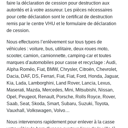
faire la déclaration de cession pour destruction aux
autorités et à votre assureur. Les pièces nécessaires
pour cette déclaration sont le certificat de destruction
remis par le centre VHU et le formulaire de déclaration
de cession.
Nous effectuons l’enlèvement sur tous types de
véhicules : voiture, bus, utilitaire, deux-roues moto,
scooter, camion, camionnette, camping-car et toutes
marques d'automobiles pour casse et recyclage : Audi,
Alpha Roméo, Fiat, BMW, Chrysler, Citroën, Chevrolet,
Dacia, DAF, DS, Ferrari, Fiat, Fiat, Ford, Honda, Jaguar,
Kia, Lada, Lamborghini, Land Rover, Lancia, Lexus,
Maserati, Mazda, Mercedes, Mini, Mitsubishi, Nissan,
Opel, Peugeot, Renault, Porsche, Rolls Royce, Rover,
Saab, Seat, Skoda, Smart, Subaru, Suzuki, Toyota,
Vauxhall, Volkswagen, Volvo…
Nous intervenons rapidement pour enlever à la casse