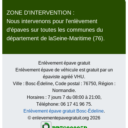
ZONE D'INTERVENTION :
Nous intervenons pour l’enlèvement
d’épaves sur toutes les communes du
département de laSeine-Maritime (76).
Enlèvement épave gratuit
Enlèvement épave de véhicule est gratuit par un
épaviste agréé VHU.
Ville :
Bosc-Édeline
, Code postal :
76750
, Région :
Normandie
.
Horaires :
7 jours 7 du 08:00 à 21:00
,
Téléphone: 06 17 41 96 75.
Enlèvement épave gratuit Bosc-Édeline
.
© enlevementepavegratuit.org 2026