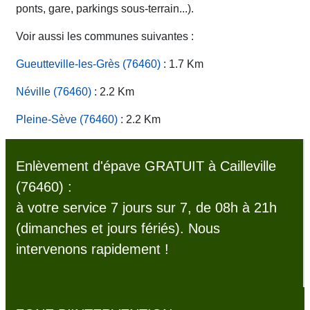
ponts, gare, parkings sous-terrain...).
Voir aussi les communes suivantes :
Gueutteville-les-Grès (76460)
: 1.7 Km
Néville (76460)
: 2.2 Km
Pleine-Sève (76460)
: 2.2 Km
Enlèvement d'épave GRATUIT à Cailleville
(76460) :
à votre service 7 jours sur 7, de 08h à 21h
(dimanches et jours fériés). Nous
intervenons rapidement !