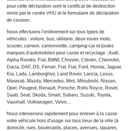
pour cette déclaration sont le certificat de destruction
remis par le centre VHU et le formulaire de déclaration
de cession.
Nous effectuons l’enlèvement sur tous types de
véhicules : voiture, bus, utilitaire, deux-roues moto,
scooter, camion, camionnette, camping-car et toutes
marques d'automobiles pour casse et recyclage : Audi,
Alpha Roméo, Fiat, BMW, Chrysler, Citroën, Chevrolet,
Dacia, DAF, DS, Ferrari, Fiat, Fiat, Ford, Honda, Jaguar,
Kia, Lada, Lamborghini, Land Rover, Lancia, Lexus,
Maserati, Mazda, Mercedes, Mini, Mitsubishi, Nissan,
Opel, Peugeot, Renault, Porsche, Rolls Royce, Rover,
Saab, Seat, Skoda, Smart, Subaru, Suzuki, Toyota,
Vauxhall, Volkswagen, Volvo…
Nous intervenons rapidement pour enlever à la casse
votre véhicule hors d'usage sur tous lieux de la ville (à
domicile, rues, boulevards, places, avenues, squares,