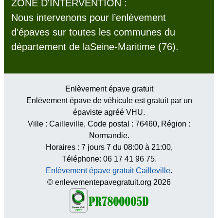
ZONE D'INTERVENTION :
Nous intervenons pour l’enlèvement
d’épaves sur toutes les communes du
département de laSeine-Maritime (76).
Enlèvement épave gratuit
Enlèvement épave de véhicule est gratuit par un
épaviste agréé VHU.
Ville :
Cailleville
, Code postal :
76460
, Région :
Normandie
.
Horaires :
7 jours 7 du 08:00 à 21:00
,
Téléphone: 06 17 41 96 75.
Enlèvement épave gratuit Cailleville
.
© enlevementepavegratuit.org 2026