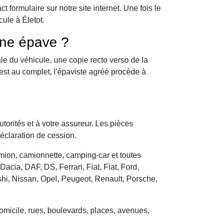
formulaire sur notre site internet. Une fois le
ule à Életot.
une épave ?
le du véhicule, une copie recto verso de la
 est au complet, l'épaviste agréé procède à
utorités et à votre assureur. Les pièces
déclaration de cession.
camion, camionnette, camping-car et toutes
cia, DAF, DS, Ferrari, Fiat, Fiat, Ford,
hi, Nissan, Opel, Peugeot, Renault, Porsche,
domicile, rues, boulevards, places, avenues,