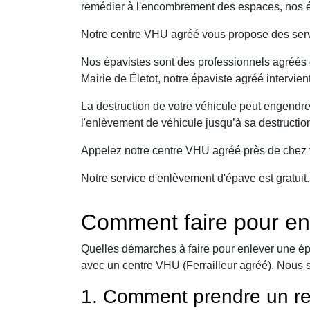
remédier à l'encombrement des espaces, nos ép
Notre centre VHU agréé vous propose des serv
Nos épavistes sont des professionnels agréés q
Mairie de Életot, notre épaviste agréé intervie
La destruction de votre véhicule peut engendr
l'enlèvement de véhicule jusqu’à sa destructio
Appelez notre centre VHU agréé près de chez v
Notre service d'enlèvement d'épave est gratuit
Comment faire pour enl
Quelles démarches à faire pour enlever une ép
avec un centre VHU (Ferrailleur agréé). Nous 
1. Comment prendre un re