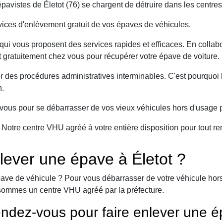
avistes de Életot (76) se chargent de détruire dans les centres
ices d'enlèvement gratuit de vos épaves de véhicules.
ui vous proposent des services rapides et efficaces. En collabo
nt gratuitement chez vous pour récupérer votre épave de voiture.
er des procédures administratives interminables. C'est pourqu
n.
ous pour se débarrasser de vos vieux véhicules hors d'usage p
. Notre centre VHU agréé à votre entière disposition pour tout
ever une épave à Életot ?
ave de véhicule ? Pour vous débarrasser de votre véhicule hors 
sommes un centre VHU agréé par la préfecture.
ndez-vous pour faire enlever une é