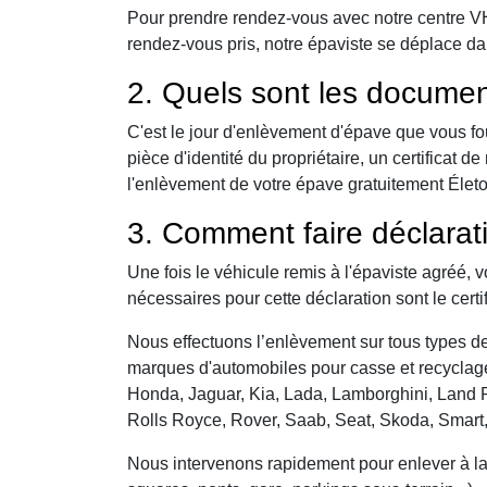
Pour prendre rendez-vous avec notre centre VHU,
rendez-vous pris, notre épaviste se déplace da
2. Quels sont les documen
C'est le jour d'enlèvement d'épave que vous fo
pièce d'identité du propriétaire, un certificat
l'enlèvement de votre épave gratuitement Életot 
3. Comment faire déclarat
Une fois le véhicule remis à l'épaviste agréé, 
nécessaires pour cette déclaration sont le certi
Nous effectuons l’enlèvement sur tous types de 
marques d'automobiles pour casse et recyclage 
Honda, Jaguar, Kia, Lada, Lamborghini, Land R
Rolls Royce, Rover, Saab, Seat, Skoda, Smart
Nous intervenons rapidement pour enlever à la c