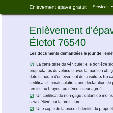
Enlèvement épave gratuit
Services
Enlèvement d'épave
Életot 76540
Les documents demandées le jour de l'enlèv
La carte grise du véhicule : elle doit être s
propriétaires du véhicule avec la mention obligat
date et heure d'enlèvement de la voiture. En c
certificat d'immatriculation, une déclaration de 
remise au broyeur ou démolisseur agréé.
Un certificat de non-gage : datant de moins 
sera délivré par la préfecture.
Une copie de la pièce d'identité du propriét