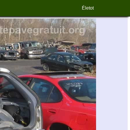
Életot