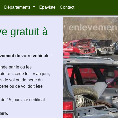
Départements
Epaviste
Contact
 gratuit à
ement de votre véhicule :
ignée par le ou les
oire « cédé le... » au jour,
as de vol ou de perte du
perte ou de vol doit être
de 15 jours, ce certificat
aire.