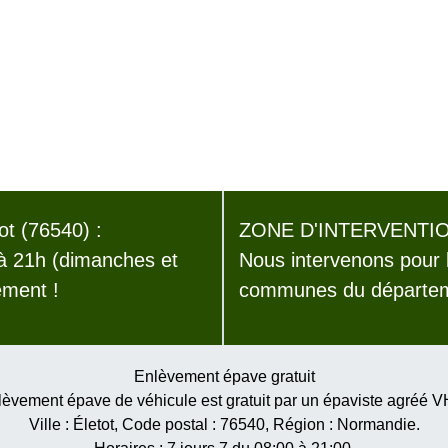
t (76540) :
ZONE D'INTERVENTIO
 à 21h (dimanches et
Nous intervenons pour 
ement !
communes du départeme
Enlèvement épave gratuit
èvement épave de véhicule est gratuit par un épaviste agréé 
Ville :
Életot
, Code postal :
76540
, Région :
Normandie
.