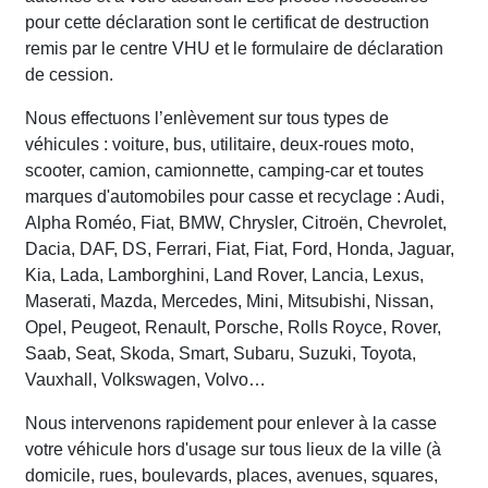
pour cette déclaration sont le certificat de destruction
remis par le centre VHU et le formulaire de déclaration
de cession.
Nous effectuons l’enlèvement sur tous types de
véhicules : voiture, bus, utilitaire, deux-roues moto,
scooter, camion, camionnette, camping-car et toutes
marques d'automobiles pour casse et recyclage : Audi,
Alpha Roméo, Fiat, BMW, Chrysler, Citroën, Chevrolet,
Dacia, DAF, DS, Ferrari, Fiat, Fiat, Ford, Honda, Jaguar,
Kia, Lada, Lamborghini, Land Rover, Lancia, Lexus,
Maserati, Mazda, Mercedes, Mini, Mitsubishi, Nissan,
Opel, Peugeot, Renault, Porsche, Rolls Royce, Rover,
Saab, Seat, Skoda, Smart, Subaru, Suzuki, Toyota,
Vauxhall, Volkswagen, Volvo…
Nous intervenons rapidement pour enlever à la casse
votre véhicule hors d'usage sur tous lieux de la ville (à
domicile, rues, boulevards, places, avenues, squares,