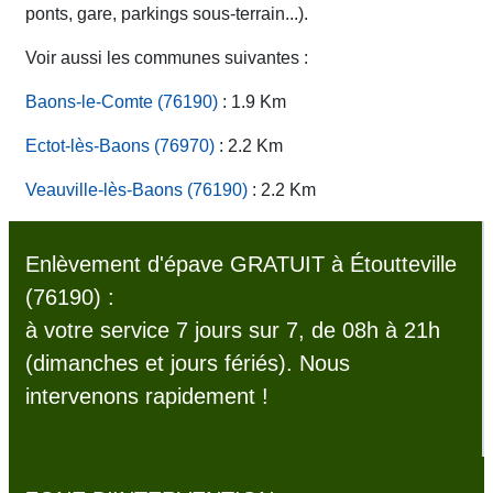
ponts, gare, parkings sous-terrain...).
Voir aussi les communes suivantes :
Baons-le-Comte (76190)
: 1.9 Km
Ectot-lès-Baons (76970)
: 2.2 Km
Veauville-lès-Baons (76190)
: 2.2 Km
Enlèvement d'épave GRATUIT à Étoutteville
(76190) :
à votre service 7 jours sur 7, de 08h à 21h
(dimanches et jours fériés). Nous
intervenons rapidement !