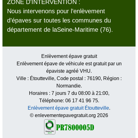
ZONE D'INTERVENTION :
Nous intervenons pour l’enlèvement
d’épaves sur toutes les communes du
département de laSeine-Maritime (76).
Enlèvement épave gratuit
Enlèvement épave de véhicule est gratuit par un
épaviste agréé VHU.
Ville :
Étoutteville
, Code postal :
76190
, Région :
Normandie
.
Horaires :
7 jours 7 du 08:00 à 21:00
,
Téléphone: 06 17 41 96 75.
Enlèvement épave gratuit Étoutteville
.
© enlevementepavegratuit.org 2026