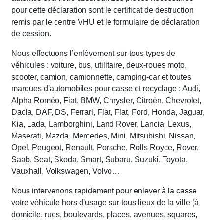
pour cette déclaration sont le certificat de destruction
remis par le centre VHU et le formulaire de déclaration
de cession.
Nous effectuons l’enlèvement sur tous types de
véhicules : voiture, bus, utilitaire, deux-roues moto,
scooter, camion, camionnette, camping-car et toutes
marques d'automobiles pour casse et recyclage : Audi,
Alpha Roméo, Fiat, BMW, Chrysler, Citroën, Chevrolet,
Dacia, DAF, DS, Ferrari, Fiat, Fiat, Ford, Honda, Jaguar,
Kia, Lada, Lamborghini, Land Rover, Lancia, Lexus,
Maserati, Mazda, Mercedes, Mini, Mitsubishi, Nissan,
Opel, Peugeot, Renault, Porsche, Rolls Royce, Rover,
Saab, Seat, Skoda, Smart, Subaru, Suzuki, Toyota,
Vauxhall, Volkswagen, Volvo…
Nous intervenons rapidement pour enlever à la casse
votre véhicule hors d'usage sur tous lieux de la ville (à
domicile, rues, boulevards, places, avenues, squares,