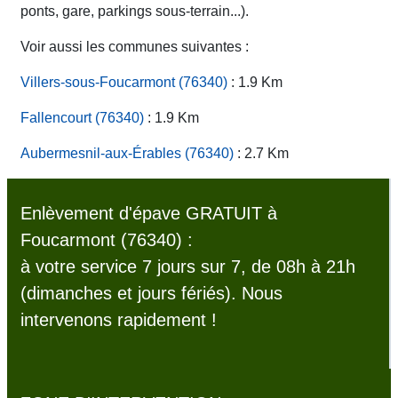
ponts, gare, parkings sous-terrain...).
Voir aussi les communes suivantes :
Villers-sous-Foucarmont (76340)
: 1.9 Km
Fallencourt (76340)
: 1.9 Km
Aubermesnil-aux-Érables (76340)
: 2.7 Km
Enlèvement d'épave GRATUIT à
Foucarmont (76340) :
à votre service 7 jours sur 7, de 08h à 21h
(dimanches et jours fériés). Nous
intervenons rapidement !