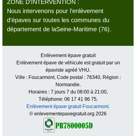
ZONE D'INTERVENTION :
Nous intervenons pour l’enlèvement
d’épaves sur toutes les communes du
département de laSeine-Maritime (76).
Enlèvement épave gratuit
Enlèvement épave de véhicule est gratuit par un
épaviste agréé VHU.
Ville :
Foucarmont
, Code postal :
76340
, Région :
Normandie
.
Horaires :
7 jours 7 du 08:00 à 21:00
,
Téléphone: 06 17 41 96 75.
Enlèvement épave gratuit Foucarmont
.
© enlevementepavegratuit.org 2026