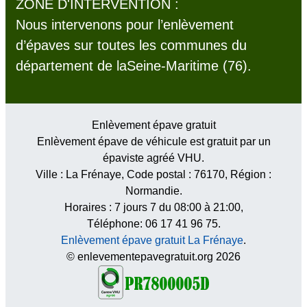
ZONE D'INTERVENTION :
Nous intervenons pour l’enlèvement
d’épaves sur toutes les communes du
département de laSeine-Maritime (76).
Enlèvement épave gratuit
Enlèvement épave de véhicule est gratuit par un
épaviste agréé VHU.
Ville :
La Frénaye
, Code postal :
76170
, Région :
Normandie
.
Horaires :
7 jours 7 du 08:00 à 21:00
,
Téléphone: 06 17 41 96 75.
Enlèvement épave gratuit La Frénaye
.
© enlevementepavegratuit.org 2026