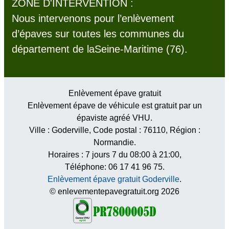
ZONE D'INTERVENTION :
Nous intervenons pour l’enlèvement
d’épaves sur toutes les communes du
département de laSeine-Maritime (76).
Enlèvement épave gratuit
Enlèvement épave de véhicule est gratuit par un
épaviste agréé VHU.
Ville :
Goderville
, Code postal :
76110
, Région :
Normandie
.
Horaires :
7 jours 7 du 08:00 à 21:00
,
Téléphone: 06 17 41 96 75.
Enlèvement épave gratuit Goderville
.
© enlevementepavegratuit.org 2026