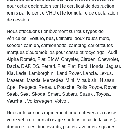
pour cette déclaration sont le certificat de destruction
remis par le centre VHU et le formulaire de déclaration
de cession.
Nous effectuons l’enlèvement sur tous types de
véhicules : voiture, bus, utilitaire, deux-roues moto,
scooter, camion, camionnette, camping-car et toutes
marques d'automobiles pour casse et recyclage : Audi,
Alpha Roméo, Fiat, BMW, Chrysler, Citroën, Chevrolet,
Dacia, DAF, DS, Ferrari, Fiat, Fiat, Ford, Honda, Jaguar,
Kia, Lada, Lamborghini, Land Rover, Lancia, Lexus,
Maserati, Mazda, Mercedes, Mini, Mitsubishi, Nissan,
Opel, Peugeot, Renault, Porsche, Rolls Royce, Rover,
Saab, Seat, Skoda, Smart, Subaru, Suzuki, Toyota,
Vauxhall, Volkswagen, Volvo…
Nous intervenons rapidement pour enlever à la casse
votre véhicule hors d'usage sur tous lieux de la ville (à
domicile, rues, boulevards, places, avenues, squares,