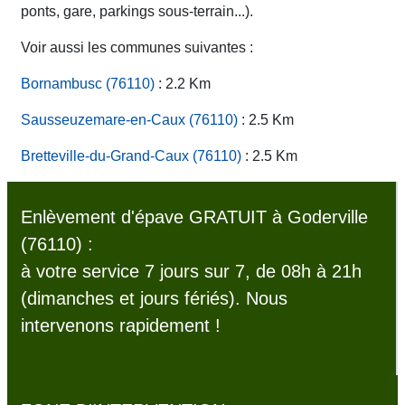
ponts, gare, parkings sous-terrain...).
Voir aussi les communes suivantes :
Bornambusc (76110)
: 2.2 Km
Sausseuzemare-en-Caux (76110)
: 2.5 Km
Bretteville-du-Grand-Caux (76110)
: 2.5 Km
Enlèvement d'épave GRATUIT à Goderville
(76110) :
à votre service 7 jours sur 7, de 08h à 21h
(dimanches et jours fériés). Nous
intervenons rapidement !