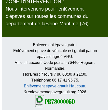
ZONE D'INTERVENTION :
Nous intervenons pour l’enlèvement
d’épaves sur toutes les communes du
département de laSeine-Maritime (76).
Enlèvement épave gratuit
Enlèvement épave de véhicule est gratuit par un
épaviste agréé VHU.
Ville :
Haucourt
, Code postal :
76440
, Région :
Normandie
.
Horaires :
7 jours 7 du 08:00 à 21:00
,
Téléphone: 06 17 41 96 75.
Enlèvement épave gratuit Haucourt
.
© enlevementepavegratuit.org 2026