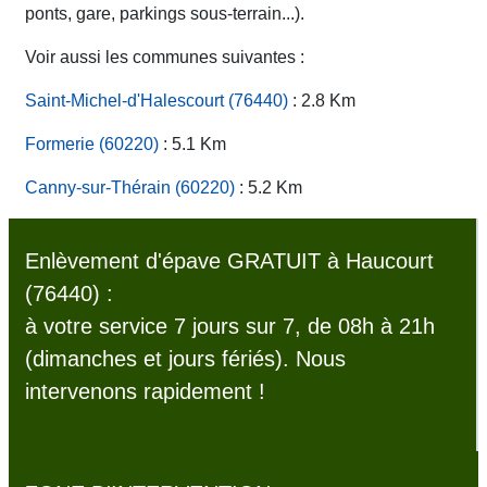
ponts, gare, parkings sous-terrain...).
Voir aussi les communes suivantes :
Saint-Michel-d'Halescourt (76440)
: 2.8 Km
Formerie (60220)
: 5.1 Km
Canny-sur-Thérain (60220)
: 5.2 Km
Enlèvement d'épave GRATUIT à Haucourt
(76440) :
à votre service 7 jours sur 7, de 08h à 21h
(dimanches et jours fériés). Nous
intervenons rapidement !