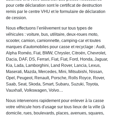
pour cette déclaration sont le certificat de destruction
remis par le centre VHU et le formulaire de déclaration
de cession.
Nous effectuons l’enlèvement sur tous types de
véhicules : voiture, bus, utilitaire, deux-roues moto,
scooter, camion, camionnette, camping-car et toutes
marques d'automobiles pour casse et recyclage : Audi,
Alpha Roméo, Fiat, BMW, Chrysler, Citroën, Chevrolet,
Dacia, DAF, DS, Ferrari, Fiat, Fiat, Ford, Honda, Jaguar,
Kia, Lada, Lamborghini, Land Rover, Lancia, Lexus,
Maserati, Mazda, Mercedes, Mini, Mitsubishi, Nissan,
Opel, Peugeot, Renault, Porsche, Rolls Royce, Rover,
Saab, Seat, Skoda, Smart, Subaru, Suzuki, Toyota,
Vauxhall, Volkswagen, Volvo…
Nous intervenons rapidement pour enlever à la casse
votre véhicule hors d'usage sur tous lieux de la ville (à
domicile, rues, boulevards, places, avenues, squares,