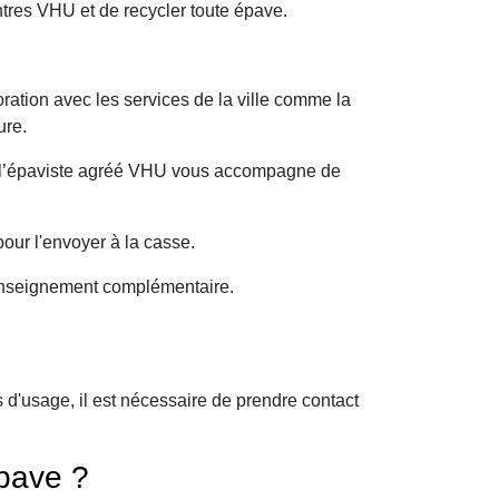
tres VHU et de recycler toute épave.
ration avec les services de la ville comme la
ure.
oi l’épaviste agréé VHU vous accompagne de
our l'envoyer à la casse.
 renseignement complémentaire.
d'usage, il est nécessaire de prendre contact
pave ?