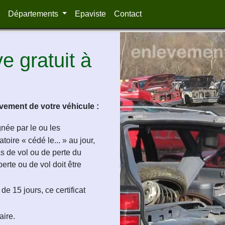
Départements
Epaviste
Contact
 gratuit à
ement de votre véhicule :
ignée par le ou les
oire « cédé le... » au jour,
as de vol ou de perte du
perte ou de vol doit être
de 15 jours, ce certificat
aire.