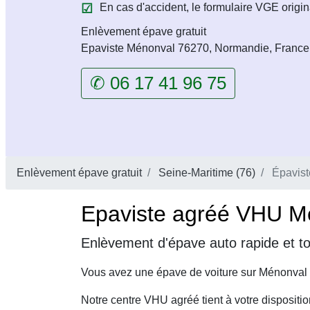
En cas d'accident, le formulaire VGE origin
Enlèvement épave gratuit
Epaviste Ménonval 76270, Normandie, France
✆ 06 17 41 96 75
Enlèvement épave gratuit
Seine-Maritime (76)
Épavist
Epaviste agréé VHU Mé
Enlèvement d'épave auto rapide et t
Vous avez une épave de voiture sur Ménonval 
Notre centre VHU agréé tient à votre dispositi