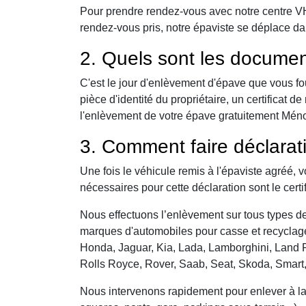
Pour prendre rendez-vous avec notre centre VHU,
rendez-vous pris, notre épaviste se déplace da
2. Quels sont les documen
C'est le jour d'enlèvement d'épave que vous fo
pièce d'identité du propriétaire, un certificat
l'enlèvement de votre épave gratuitement Ménonv
3. Comment faire déclarat
Une fois le véhicule remis à l'épaviste agréé, 
nécessaires pour cette déclaration sont le certi
Nous effectuons l’enlèvement sur tous types de 
marques d'automobiles pour casse et recyclage 
Honda, Jaguar, Kia, Lada, Lamborghini, Land R
Rolls Royce, Rover, Saab, Seat, Skoda, Smart
Nous intervenons rapidement pour enlever à la c