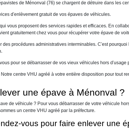
avistes de Ménonval (76) se chargent de détruire dans les cen
ices d'enlèvement gratuit de vos épaves de véhicules.
ui vous proposent des services rapides et efficaces. En collabo
vient gratuitement chez vous pour récupérer votre épave de voit
er des procédures administratives interminables. C'est pourqu
n.
ous pour se débarrasser de vos vieux véhicules hors d'usage p
. Notre centre VHU agréé à votre entière disposition pour tout
lever une épave à Ménonval ?
ave de véhicule ? Pour vous débarrasser de votre véhicule hors 
sommes un centre VHU agréé par la préfecture.
ndez-vous pour faire enlever une é