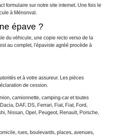
formulaire sur notre site internet. Une fois le
icule à Ménonval.
une épave ?
le du véhicule, une copie recto verso de la
 est au complet, l'épaviste agréé procède à
utorités et à votre assureur. Les pièces
déclaration de cession.
camion, camionnette, camping-car et toutes
cia, DAF, DS, Ferrari, Fiat, Fiat, Ford,
hi, Nissan, Opel, Peugeot, Renault, Porsche,
domicile, rues, boulevards, places, avenues,