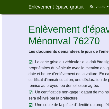
Enlèvement épave gratuit
Services
Enlèvement d'épave
Ménonval 76270
Les documents demandées le jour de l'enlèv
La carte grise du véhicule : elle doit être s
propriétaires du véhicule avec la mention obligat
date et heure d'enlèvement de la voiture. En c
certificat d'immatriculation, une déclaration de 
remise au broyeur ou démolisseur agréé.
Un certificat de non-gage : datant de moins 
sera délivré par la préfecture.
Une copie de la pièce d'identité du propriét