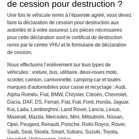
de cession pour destruction ?
Une fois le véhicule remis à l'épaviste agréé, vous devez
faire la déclaration de cession pour destruction aux
autorités et à votre assureur. Les pièces nécessaires
pour cette déclaration sont le certificat de destruction
remis par le centre VHU et le formulaire de déclaration
de cession.
Nous effectuons l’enlèvement sur tous types de
véhicules : voiture, bus, utilitaire, deux-roues moto,
scooter, camion, camionnette, camping-car et toutes
marques d'automobiles pour casse et recyclage : Audi,
Alpha Roméo, Fiat, BMW, Chrysler, Citroën, Chevrolet,
Dacia, DAF, DS, Ferrari, Fiat, Fiat, Ford, Honda, Jaguar,
Kia, Lada, Lamborghini, Land Rover, Lancia, Lexus,
Maserati, Mazda, Mercedes, Mini, Mitsubishi, Nissan,
Opel, Peugeot, Renault, Porsche, Rolls Royce, Rover,
Saab, Seat, Skoda, Smart, Subaru, Suzuki, Toyota,