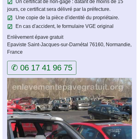
Un certificat de non-gage : datant de moins de 15
jours, ce certificat sera délivré par la préfecture.
Une copie de la pièce d'identité du propriétaire.
En cas d'accident, le formulaire VGE original
Enlèvement épave gratuit
Epaviste Saint-Jacques-sur-Darnétal 76160, Normandie,
France
✆ 06 17 41 96 75