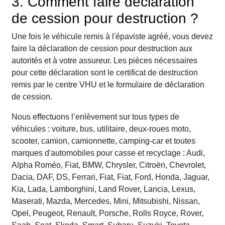
3. Comment faire déclaration
de cession pour destruction ?
Une fois le véhicule remis à l'épaviste agréé, vous devez
faire la déclaration de cession pour destruction aux
autorités et à votre assureur. Les pièces nécessaires
pour cette déclaration sont le certificat de destruction
remis par le centre VHU et le formulaire de déclaration
de cession.
Nous effectuons l’enlèvement sur tous types de
véhicules : voiture, bus, utilitaire, deux-roues moto,
scooter, camion, camionnette, camping-car et toutes
marques d'automobiles pour casse et recyclage : Audi,
Alpha Roméo, Fiat, BMW, Chrysler, Citroën, Chevrolet,
Dacia, DAF, DS, Ferrari, Fiat, Fiat, Ford, Honda, Jaguar,
Kia, Lada, Lamborghini, Land Rover, Lancia, Lexus,
Maserati, Mazda, Mercedes, Mini, Mitsubishi, Nissan,
Opel, Peugeot, Renault, Porsche, Rolls Royce, Rover,