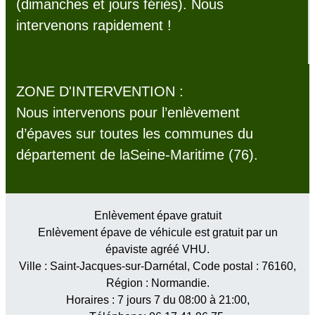
(dimanches et jours fériés). Nous
intervenons rapidement !
ZONE D'INTERVENTION :
Nous intervenons pour l’enlèvement
d’épaves sur toutes les communes du
département de laSeine-Maritime (76).
Enlèvement épave gratuit
Enlèvement épave de véhicule est gratuit par un
épaviste agréé VHU.
Ville :
Saint-Jacques-sur-Darnétal
, Code postal :
76160
,
Région :
Normandie
.
Horaires :
7 jours 7 du 08:00 à 21:00
,