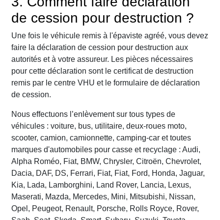
3. Comment faire déclaration
de cession pour destruction ?
Une fois le véhicule remis à l'épaviste agréé, vous devez
faire la déclaration de cession pour destruction aux
autorités et à votre assureur. Les pièces nécessaires
pour cette déclaration sont le certificat de destruction
remis par le centre VHU et le formulaire de déclaration
de cession.
Nous effectuons l’enlèvement sur tous types de
véhicules : voiture, bus, utilitaire, deux-roues moto,
scooter, camion, camionnette, camping-car et toutes
marques d'automobiles pour casse et recyclage : Audi,
Alpha Roméo, Fiat, BMW, Chrysler, Citroën, Chevrolet,
Dacia, DAF, DS, Ferrari, Fiat, Fiat, Ford, Honda, Jaguar,
Kia, Lada, Lamborghini, Land Rover, Lancia, Lexus,
Maserati, Mazda, Mercedes, Mini, Mitsubishi, Nissan,
Opel, Peugeot, Renault, Porsche, Rolls Royce, Rover,