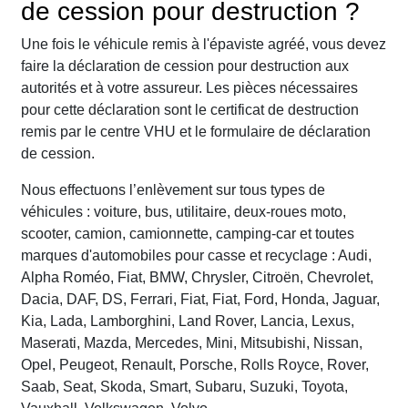
de cession pour destruction ?
Une fois le véhicule remis à l'épaviste agréé, vous devez
faire la déclaration de cession pour destruction aux
autorités et à votre assureur. Les pièces nécessaires
pour cette déclaration sont le certificat de destruction
remis par le centre VHU et le formulaire de déclaration
de cession.
Nous effectuons l’enlèvement sur tous types de
véhicules : voiture, bus, utilitaire, deux-roues moto,
scooter, camion, camionnette, camping-car et toutes
marques d'automobiles pour casse et recyclage : Audi,
Alpha Roméo, Fiat, BMW, Chrysler, Citroën, Chevrolet,
Dacia, DAF, DS, Ferrari, Fiat, Fiat, Ford, Honda, Jaguar,
Kia, Lada, Lamborghini, Land Rover, Lancia, Lexus,
Maserati, Mazda, Mercedes, Mini, Mitsubishi, Nissan,
Opel, Peugeot, Renault, Porsche, Rolls Royce, Rover,
Saab, Seat, Skoda, Smart, Subaru, Suzuki, Toyota,