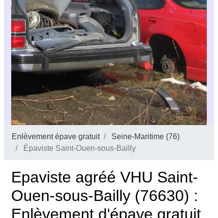
Enlèvement épave gratuit
Seine-Maritime (76)
Épaviste Saint-Ouen-sous-Bailly
Epaviste agréé VHU Saint-
Ouen-sous-Bailly (76630) :
Enlèvement d'épave gratuit