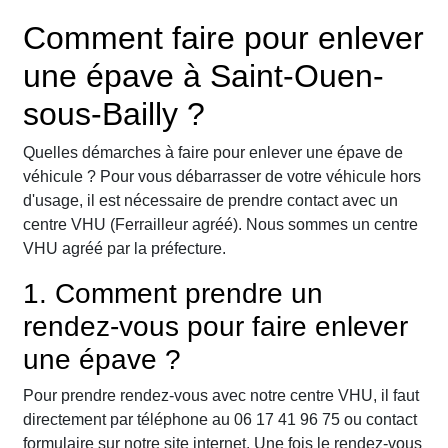
Comment faire pour enlever
une épave à Saint-Ouen-
sous-Bailly ?
Quelles démarches à faire pour enlever une épave de
véhicule ? Pour vous débarrasser de votre véhicule hors
d'usage, il est nécessaire de prendre contact avec un
centre VHU (Ferrailleur agréé). Nous sommes un centre
VHU agréé par la préfecture.
1. Comment prendre un
rendez-vous pour faire enlever
une épave ?
Pour prendre rendez-vous avec notre centre VHU, il faut
directement par téléphone au 06 17 41 96 75 ou contact
formulaire sur notre site internet. Une fois le rendez-vous