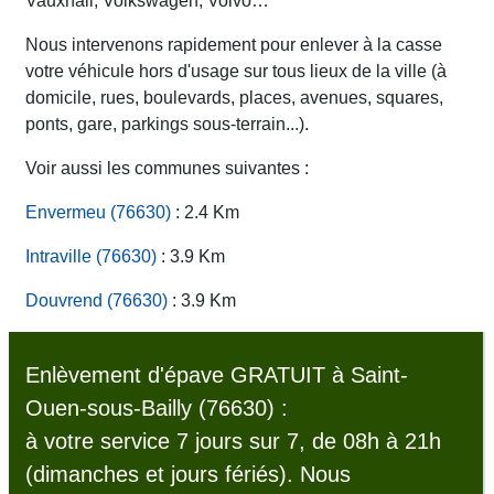
Vauxhall, Volkswagen, Volvo…
Nous intervenons rapidement pour enlever à la casse
votre véhicule hors d'usage sur tous lieux de la ville (à
domicile, rues, boulevards, places, avenues, squares,
ponts, gare, parkings sous-terrain...).
Voir aussi les communes suivantes :
Envermeu (76630)
: 2.4 Km
Intraville (76630)
: 3.9 Km
Douvrend (76630)
: 3.9 Km
Enlèvement d'épave GRATUIT à Saint-
Ouen-sous-Bailly (76630) :
à votre service 7 jours sur 7, de 08h à 21h
(dimanches et jours fériés). Nous