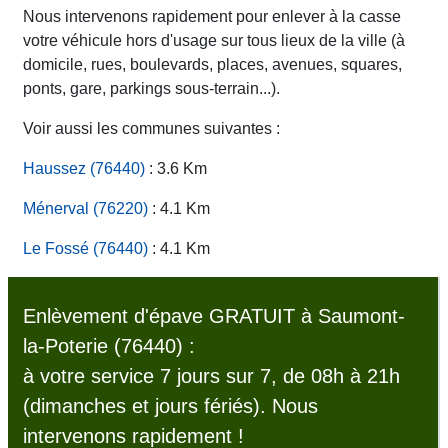
Nous intervenons rapidement pour enlever à la casse
votre véhicule hors d'usage sur tous lieux de la ville (à
domicile, rues, boulevards, places, avenues, squares,
ponts, gare, parkings sous-terrain...).
Voir aussi les communes suivantes :
Haussez (76440)
: 3.6 Km
Ménerval (76220)
: 4.1 Km
Le Fossé (76440)
: 4.1 Km
Enlèvement d'épave GRATUIT à Saumont-
la-Poterie (76440) :
à votre service 7 jours sur 7, de 08h à 21h
(dimanches et jours fériés). Nous
intervenons rapidement !