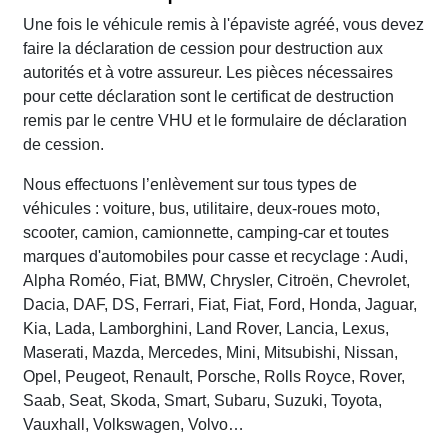
Une fois le véhicule remis à l'épaviste agréé, vous devez
faire la déclaration de cession pour destruction aux
autorités et à votre assureur. Les pièces nécessaires
pour cette déclaration sont le certificat de destruction
remis par le centre VHU et le formulaire de déclaration
de cession.
Nous effectuons l’enlèvement sur tous types de
véhicules : voiture, bus, utilitaire, deux-roues moto,
scooter, camion, camionnette, camping-car et toutes
marques d'automobiles pour casse et recyclage : Audi,
Alpha Roméo, Fiat, BMW, Chrysler, Citroën, Chevrolet,
Dacia, DAF, DS, Ferrari, Fiat, Fiat, Ford, Honda, Jaguar,
Kia, Lada, Lamborghini, Land Rover, Lancia, Lexus,
Maserati, Mazda, Mercedes, Mini, Mitsubishi, Nissan,
Opel, Peugeot, Renault, Porsche, Rolls Royce, Rover,
Saab, Seat, Skoda, Smart, Subaru, Suzuki, Toyota,
Vauxhall, Volkswagen, Volvo…