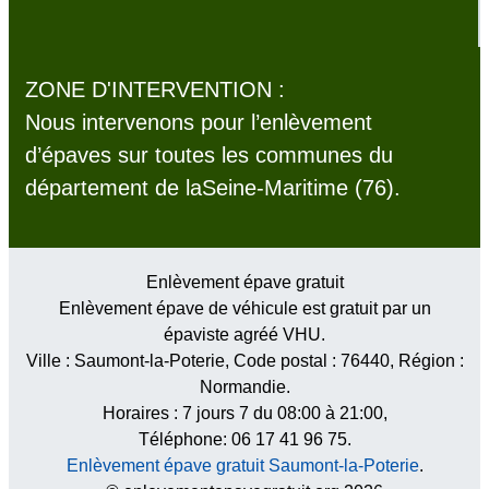
ZONE D'INTERVENTION :
Nous intervenons pour l’enlèvement
d’épaves sur toutes les communes du
département de laSeine-Maritime (76).
Enlèvement épave gratuit
Enlèvement épave de véhicule est gratuit par un
épaviste agréé VHU.
Ville :
Saumont-la-Poterie
, Code postal :
76440
, Région :
Normandie
.
Horaires :
7 jours 7 du 08:00 à 21:00
,
Téléphone: 06 17 41 96 75.
Enlèvement épave gratuit Saumont-la-Poterie
.