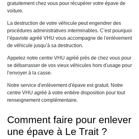
gratuitement chez vous pour récupérer votre épave de
voiture.
La destruction de votre véhicule peut engendrer des
procédures administratives interminables. C'est pourquoi
l’épaviste agréé VHU vous accompagne de l'enlèvement
de véhicule jusqu’à sa destruction.
Appelez notre centre VHU agréé près de chez vous pour
se débarrasser de vos vieux véhicules hors d'usage pour
l'envoyer à la casse.
Notre service d'enlèvement d'épave est gratuit. Notre
centre VHU agréé à votre entière disposition pour tout
renseignement complémentaire.
Comment faire pour enlever
une épave à Le Trait ?