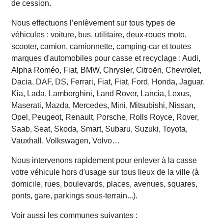
de cession.
Nous effectuons l’enlèvement sur tous types de
véhicules : voiture, bus, utilitaire, deux-roues moto,
scooter, camion, camionnette, camping-car et toutes
marques d'automobiles pour casse et recyclage : Audi,
Alpha Roméo, Fiat, BMW, Chrysler, Citroën, Chevrolet,
Dacia, DAF, DS, Ferrari, Fiat, Fiat, Ford, Honda, Jaguar,
Kia, Lada, Lamborghini, Land Rover, Lancia, Lexus,
Maserati, Mazda, Mercedes, Mini, Mitsubishi, Nissan,
Opel, Peugeot, Renault, Porsche, Rolls Royce, Rover,
Saab, Seat, Skoda, Smart, Subaru, Suzuki, Toyota,
Vauxhall, Volkswagen, Volvo…
Nous intervenons rapidement pour enlever à la casse
votre véhicule hors d'usage sur tous lieux de la ville (à
domicile, rues, boulevards, places, avenues, squares,
ponts, gare, parkings sous-terrain...).
Voir aussi les communes suivantes :