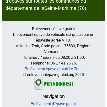
d’épaves sur toutes les communes du
département de laSeine-Maritime (76).
Enlèvement épave gratuit
Enlèvement épave de véhicule est gratuit par un
épaviste agréé VHU.
Ville :
Le Trait
, Code postal :
76580
, Région :
Normandie
.
Horaires :
7 jours 7 du 08:00 à 21:00
,
Téléphone: 06 17 41 96 75.
Enlèvement épave gratuit Le Trait
.
© enlevementepavegratuit.org 2026
Navigation
Enlèvement d'épave gratuit