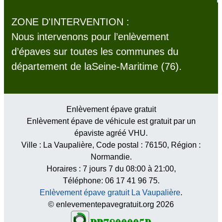
ZONE D'INTERVENTION :
Nous intervenons pour l’enlèvement
d’épaves sur toutes les communes du
département de laSeine-Maritime (76).
Enlèvement épave gratuit
Enlèvement épave de véhicule est gratuit par un
épaviste agréé VHU.
Ville :
La Vaupalière
, Code postal :
76150
, Région :
Normandie
.
Horaires :
7 jours 7 du 08:00 à 21:00
,
Téléphone: 06 17 41 96 75.
Enlèvement épave gratuit La Vaupalière
.
© enlevementepavegratuit.org 2026