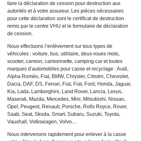
faire la déclaration de cession pour destruction aux
autorités et à votre assureur. Les pièces nécessaires
pour cette déclaration sont le certificat de destruction
remis par le centre VHU et le formulaire de déclaration
de cession.
Nous effectuons l’enlèvement sur tous types de
véhicules : voiture, bus, utilitaire, deux-roues moto,
scooter, camion, camionnette, camping-car et toutes
marques d'automobiles pour casse et recyclage : Audi,
Alpha Roméo, Fiat, BMW, Chrysler, Citroën, Chevrolet,
Dacia, DAF, DS, Ferrari, Fiat, Fiat, Ford, Honda, Jaguar,
Kia, Lada, Lamborghini, Land Rover, Lancia, Lexus,
Maserati, Mazda, Mercedes, Mini, Mitsubishi, Nissan,
Opel, Peugeot, Renault, Porsche, Rolls Royce, Rover,
Saab, Seat, Skoda, Smart, Subaru, Suzuki, Toyota,
Vauxhall, Volkswagen, Volvo…
Nous intervenons rapidement pour enlever à la casse