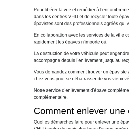
Pour libérer la vue et remédier à l'encombreme
dans les centres VHU et de recycler toute épav
épavistes sont des professionnels agréés qui v
En collaboration avec les services de la ville
rapidement les épaves n'importe où.
La destruction de votre véhicule peut engendre
accompagne depuis l'enlèvement jusqu'au rec
Vous demandez comment trouver un épaviste agr
chez vous pour se débarrasser de vos vieux vé
Notre service d'enlèvement d'épave complément 
complémentaire.
Comment enlever une é
Quelles démarches faire pour enlever une épav
VHU (centre de véhicules hors d'usage agréé) 