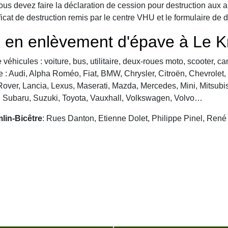
vous devez faire la déclaration de cession pour destruction aux a
ficat de destruction remis par le centre VHU et le formulaire de 
 en enlèvement d'épave à Le K
véhicules : voiture, bus, utilitaire, deux-roues moto, scooter, 
: Audi, Alpha Roméo, Fiat, BMW, Chrysler, Citroën, Chevrolet, Da
over, Lancia, Lexus, Maserati, Mazda, Mercedes, Mini, Mitsubis
, Subaru, Suzuki, Toyota, Vauxhall, Volkswagen, Volvo…
lin-Bicêtre
: Rues Danton, Etienne Dolet, Philippe Pinel, Ren