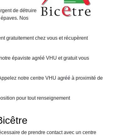
rgent de détruire
s épaves. Nos
ent gratuitement chez vous et récupèrent
notre épaviste agréé VHU et gratuit vous
Appelez notre centre VHU agréé à proximité de
position pour tout renseignement
icêtre
écessaire de prendre contact avec un centre