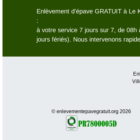
Enlèvement d'épave GRATUIT à Le Kr
:
à votre service 7 jours sur 7, de 08h
jours fériés). Nous intervenons rapid
Enl
Vil
© enlevementepavegratuit.org 2026