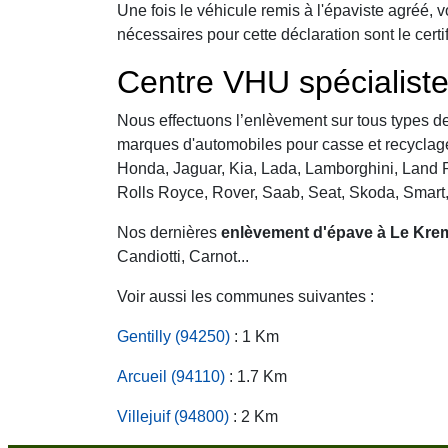
Une fois le véhicule remis à l'épaviste agréé, 
nécessaires pour cette déclaration sont le certi
Centre VHU spécialiste
Nous effectuons l’enlèvement sur tous types de 
marques d'automobiles pour casse et recyclage 
Honda, Jaguar, Kia, Lada, Lamborghini, Land R
Rolls Royce, Rover, Saab, Seat, Skoda, Smart
Nos dernières
enlèvement d'épave à Le Krem
Candiotti, Carnot...
Voir aussi les communes suivantes :
Gentilly (94250)
: 1 Km
Arcueil (94110)
: 1.7 Km
Villejuif (94800)
: 2 Km