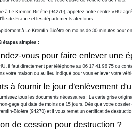
e à Le Kremlin-Bicêtre (94270), appelez notre centre VHU agréé 
l'Île-de-France et les départements alentours.
apidement à Le Kremlin-Bicêtre en moins de 30 minutes pour enle
3 étapes simples :
ndez-vous pour faire enlever une é
 il faut directement par téléphone au 06 17 41 96 75 ou contact 
ns votre maison ou au lieu indiqué pour vous enlever votre véhi
ts à fournir le jour d'enlèvement d'
urnissez tous les documents nécessaires : La carte grise origina
 de non-gage qui date de moins de 15 jours. Dès que votre dossier
mlin-Bicêtre (94270) et il vous remet un certificat de destructio
ion de cession pour destruction ?