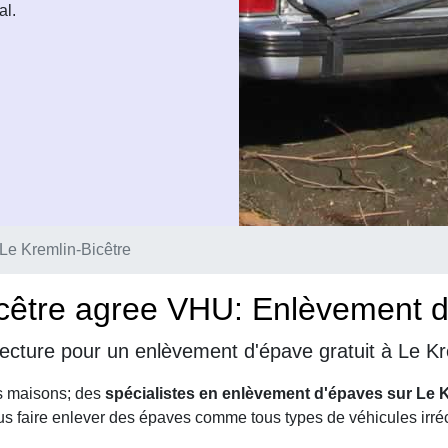
al.
Le Kremlin-Bicêtre
cêtre agree VHU: Enlèvement d'
cture pour un enlèvement d'épave gratuit à Le Kr
s maisons; des
spécialistes en enlèvement d'épaves sur Le K
ous faire enlever des épaves comme tous types de véhicules irr