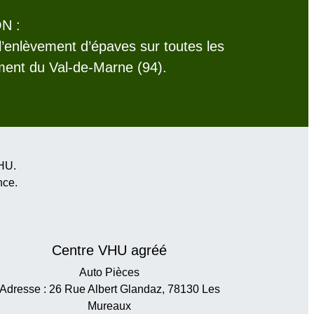
N :
l’enlèvement d’épaves sur toutes les
nt du Val-de-Marne (94).
VHU.
nce
.
Centre VHU agréé
Auto Pièces
Adresse : 26 Rue Albert Glandaz, 78130 Les
Mureaux