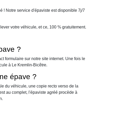
! Notre service d'épaviste est disponible 7j/7
ver votre véhicule, et ce, 100 % gratuitement.
pave ?
formulaire sur notre site internet. Une fois le
cule à Le Kremlin-Bicêtre.
une épave ?
le du véhicule, une copie recto verso de la
 est au complet, l'épaviste agréé procède à
n.