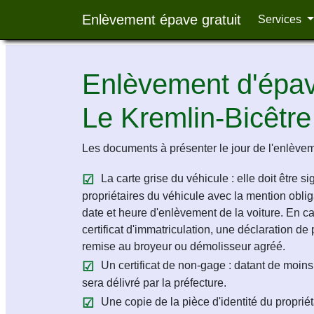
Enlèvement épave gratuit
Services
Enlèvement d'épave
Le Kremlin-Bicêtre
Les documents à présenter le jour de l'enlèvem
La carte grise du véhicule : elle doit être s
propriétaires du véhicule avec la mention obligat
date et heure d'enlèvement de la voiture. En c
certificat d'immatriculation, une déclaration de 
remise au broyeur ou démolisseur agréé.
Un certificat de non-gage : datant de moins 
sera délivré par la préfecture.
Une copie de la pièce d'identité du propriét