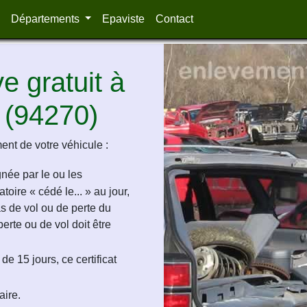
Départements
Epaviste
Contact
 gratuit à
 (94270)
ent de votre véhicule :
ignée par le ou les
oire « cédé le... » au jour,
as de vol ou de perte du
perte ou de vol doit être
de 15 jours, ce certificat
aire.