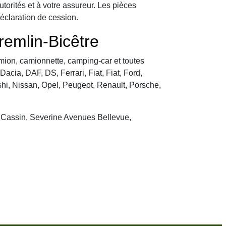
utorités et à votre assureur. Les pièces
déclaration de cession.
remlin-Bicêtre
camion, camionnette, camping-car et toutes
cia, DAF, DS, Ferrari, Fiat, Fiat, Ford,
hi, Nissan, Opel, Peugeot, Renault, Porsche,
é Cassin, Severine Avenues Bellevue,