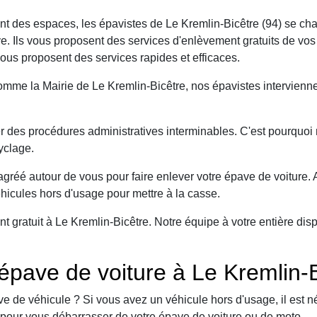
nt des espaces, les épavistes de Le Kremlin-Bicêtre (94) se cha
e. Ils vous proposent des services d'enlèvement gratuits de vo
ous proposent des services rapides et efficaces.
 comme la Mairie de Le Kremlin-Bicêtre, nos épavistes intervienn
r des procédures administratives interminables. C'est pourquoi 
yclage.
éé autour de vous pour faire enlever votre épave de voiture. 
hicules hors d'usage pour mettre à la casse.
gratuit à Le Kremlin-Bicêtre. Notre équipe à votre entière dis
pave de voiture à Le Kremlin-B
e de véhicule ? Si vous avez un véhicule hors d'usage, il est n
pour vous débarrasser de votre épave de voiture ou de moto.