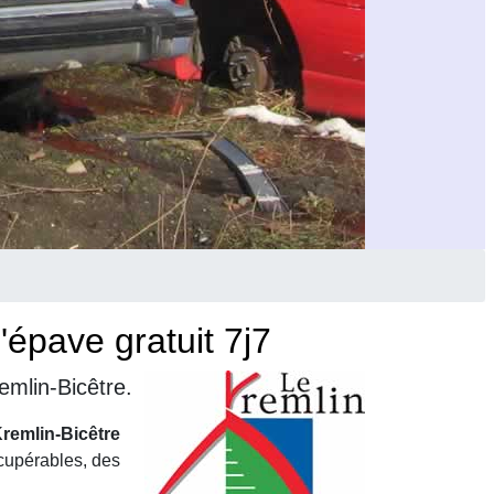
épave gratuit 7j7
emlin-Bicêtre.
remlin-Bicêtre
écupérables, des