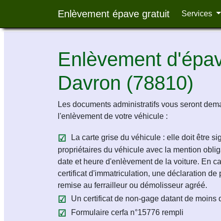
Enlèvement épave gratuit
Services
Enlèvement d'épave
Davron (78810)
Les documents administratifs vous seront dem
l'enlèvement de votre véhicule :
La carte grise du véhicule : elle doit être s
propriétaires du véhicule avec la mention obligat
date et heure d'enlèvement de la voiture. En c
certificat d'immatriculation, une déclaration de 
remise au ferrailleur ou démolisseur agréé.
Un certificat de non-gage datant de moins 
Formulaire cerfa n°15776 rempli