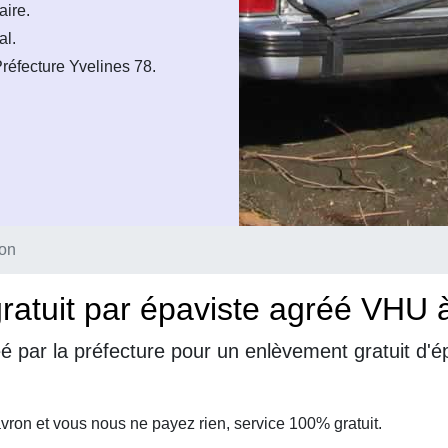
aire.
al.
éfecture Yvelines 78.
on
ratuit par épaviste agréé VHU
é par la préfecture pour un enlèvement gratuit d'
ron et vous nous ne payez rien, service 100% gratuit.