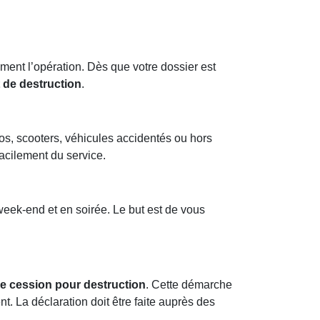
ment l’opération. Dès que votre dossier est
t de destruction
.
tos, scooters, véhicules accidentés ou hors
facilement du service.
week-end et en soirée. Le but est de vous
de cession pour destruction
. Cette démarche
nt. La déclaration doit être faite auprès des