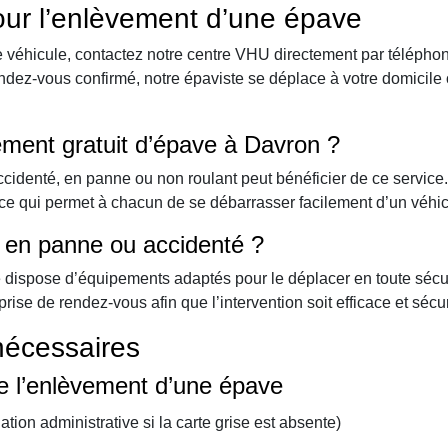
our l’enlèvement d’une épave
re véhicule, contactez notre centre VHU directement par téléph
rendez-vous confirmé, notre épaviste se déplace à votre domicile 
vement gratuit d’épave à Davron ?
accidenté, en panne ou non roulant peut bénéficier de ce servic
, ce qui permet à chacun de se débarrasser facilement d’un véhi
st en panne ou accidenté ?
e dispose d’équipements adaptés pour le déplacer en toute sécuri
 prise de rendez-vous afin que l’intervention soit efficace et sécu
nécessaires
de l’enlèvement d’une épave
uation administrative si la carte grise est absente)