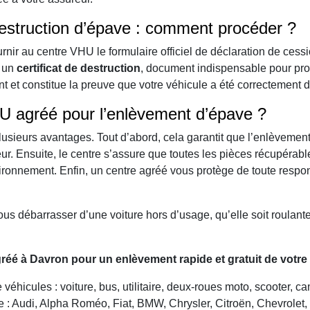
destruction d’épave : comment procéder ?
rnir au centre VHU le formulaire officiel de déclaration de cessi
e un
certificat de destruction
, document indispensable pour prou
nt et constitue la preuve que votre véhicule a été correctement 
HU agréé pour l’enlèvement d’épave ?
usieurs avantages. Tout d’abord, cela garantit que l’enlèvement 
ur. Ensuite, le centre s’assure que toutes les pièces récupérable
ironnement. Enfin, un centre agréé vous protège de toute responsa
us débarrasser d’une voiture hors d’usage, qu’elle soit roulant
réé à Davron pour un enlèvement rapide et gratuit de votre
véhicules : voiture, bus, utilitaire, deux-roues moto, scooter, 
: Audi, Alpha Roméo, Fiat, BMW, Chrysler, Citroën, Chevrolet, Da