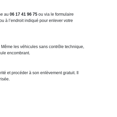
one au
06 17 41 96 75
ou via le formulaire
ou à l’endroit indiqué pour enlever votre
e. Même les véhicules sans contrôle technique,
cule encombrant.
té et procéder à son enlèvement gratuit. Il
risée.