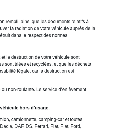
on rempli, ainsi que les documents relatifs à
ver la radiation de votre véhicule auprès de la
détruit dans le respect des normes.
et la destruction de votre véhicule sont
s sont triées et recyclées, et que les déchets
bilité légale, car la destruction est
e ou non-roulante. Le service d’enlèvement
 véhicule hors d’usage.
camion, camionnette, camping-car et toutes
cia, DAF, DS, Ferrari, Fiat, Fiat, Ford,