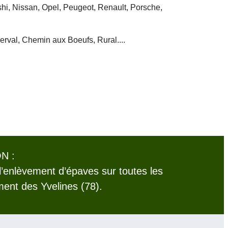
hi, Nissan, Opel, Peugeot, Renault, Porsche,
erval, Chemin aux Boeufs, Rural....
N :
l’enlèvement d’épaves sur toutes les
nt des Yvelines (78).