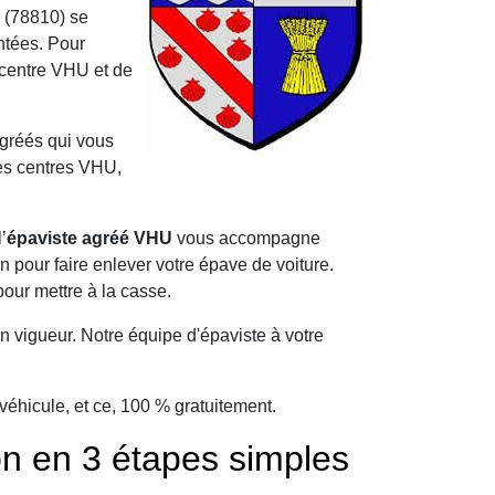
 (78810) se
ntées. Pour
 centre VHU et de
agréés qui vous
les centres VHU,
’
épaviste agréé VHU
vous accompagne
pour faire enlever votre épave de voiture.
our mettre à la casse.
 vigueur. Notre équipe d'épaviste à votre
éhicule, et ce, 100 % gratuitement.
on en 3 étapes simples