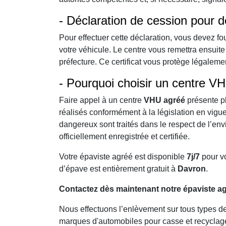
- Déclaration de cession pour 
Pour effectuer cette déclaration, vous devez fou
votre véhicule. Le centre vous remettra ensuit
préfecture. Ce certificat vous protège légaleme
- Pourquoi choisir un centre V
Faire appel à un centre
VHU agréé
présente pl
réalisés conformément à la législation en vigue
dangereux sont traités dans le respect de l’env
officiellement enregistrée et certifiée.
Votre épaviste agréé est disponible
7j/7
pour vo
d’épave est entièrement gratuit à
Davron
.
Contactez dès maintenant notre épaviste ag
Nous effectuons l’enlèvement sur tous types de 
marques d'automobiles pour casse et recyclage 