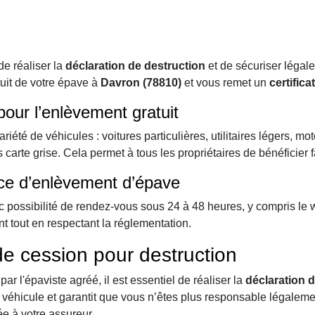
e réaliser la
déclaration de destruction
et de sécuriser légale
tuit de votre épave à
Davron (78810)
et vous remet un
certifica
our l’enlèvement gratuit
été de véhicules : voitures particulières, utilitaires légers, mo
carte grise. Cela permet à tous les propriétaires de bénéficier 
vice d’enlèvement d’épave
ec possibilité de rendez-vous sous 24 à 48 heures, y compris le 
t tout en respectant la réglementation.
 de cession pour destruction
ar l'épaviste agréé, il est essentiel de réaliser la
déclaration 
re véhicule et garantit que vous n’êtes plus responsable légaleme
ée à votre assureur.