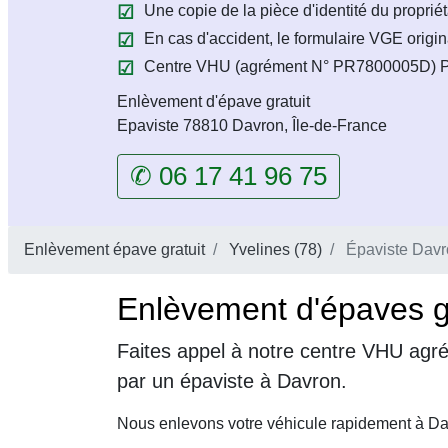
Une copie de la pièce d'identité du propriét
En cas d'accident, le formulaire VGE origin
Centre VHU (agrément N° PR7800005D) Pr
Enlèvement d'épave gratuit
Epaviste 78810 Davron, Île-de-France
✆ 06 17 41 96 75
Enlèvement épave gratuit
Yvelines (78)
Épaviste Davr
Enlèvement d'épaves g
Faites appel à notre centre VHU agré
par un épaviste à Davron.
Nous enlevons votre véhicule rapidement à Dav