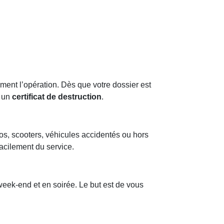
ment l’opération. Dès que votre dossier est
t un
certificat de destruction
.
tos, scooters, véhicules accidentés ou hors
facilement du service.
week-end et en soirée. Le but est de vous