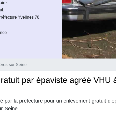
aire.
al.
éfecture Yvelines 78.
ance
ères-sur-Seine
ratuit par épaviste agréé VHU 
é par la préfecture pour un enlèvement gratuit d'
ur-Seine.