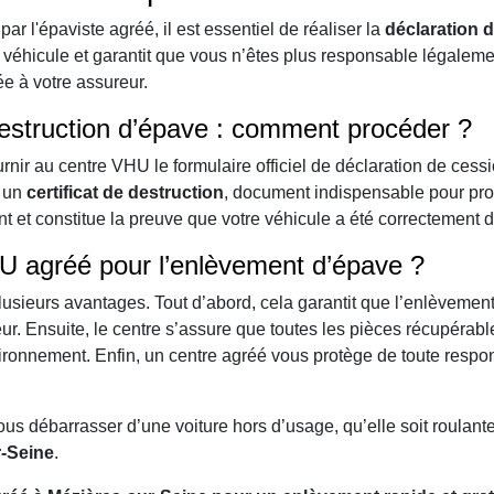
ar l'épaviste agréé, il est essentiel de réaliser la
déclaration 
re véhicule et garantit que vous n’êtes plus responsable légaleme
ée à votre assureur.
destruction d’épave : comment procéder ?
rnir au centre VHU le formulaire officiel de déclaration de cessi
e un
certificat de destruction
, document indispensable pour prou
nt et constitue la preuve que votre véhicule a été correctement 
HU agréé pour l’enlèvement d’épave ?
usieurs avantages. Tout d’abord, cela garantit que l’enlèvement 
ur. Ensuite, le centre s’assure que toutes les pièces récupérable
ironnement. Enfin, un centre agréé vous protège de toute responsa
us débarrasser d’une voiture hors d’usage, qu’elle soit roulant
r-Seine
.