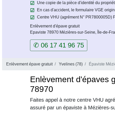
Une copie de la pièce d'identité du propriét
En cas d'accident, le formulaire VGE origin
Centre VHU (agrément N° PR7800005D) Pr
Enlèvement d'épave gratuit
Epaviste 78970 Mézières-sur-Seine, Île-de-Fr
✆ 06 17 41 96 75
Enlèvement épave gratuit
Yvelines (78)
Épaviste Mézi
Enlèvement d'épaves g
78970
Faites appel à notre centre VHU agré
assuré par un épaviste à Mézières-s