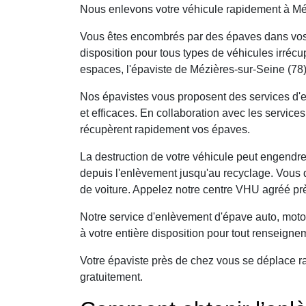
Nous enlevons votre véhicule rapidement à Méz
Vous êtes encombrés par des épaves dans vos 
disposition pour tous types de véhicules irré
espaces, l'épaviste de Mézières-sur-Seine (78)
Nos épavistes vous proposent des services d'e
et efficaces. En collaboration avec les service
récupèrent rapidement vos épaves.
La destruction de votre véhicule peut engendre
depuis l'enlèvement jusqu'au recyclage. Vous
de voiture. Appelez notre centre VHU agréé pr
Notre service d'enlèvement d'épave auto, moto
à votre entière disposition pour tout renseign
Votre épaviste près de chez vous se déplace r
gratuitement.