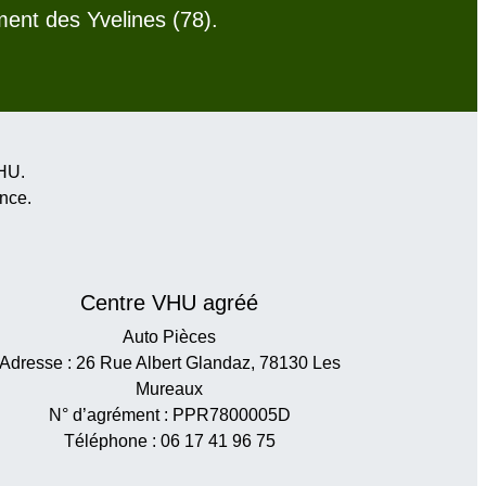
nt des Yvelines (78).
VHU.
ance
.
Centre VHU agréé
Auto Pièces
Adresse : 26 Rue Albert Glandaz, 78130 Les
Mureaux
N° d’agrément : PPR7800005D
Téléphone : 06 17 41 96 75