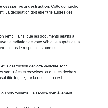
de cession pour destruction
. Cette démarche
nt. La déclaration doit être faite auprès des
on rempli, ainsi que les documents relatifs à
ver la radiation de votre véhicule auprès de la
détruit dans le respect des normes.
et la destruction de votre véhicule sont
s sont triées et recyclées, et que les déchets
bilité légale, car la destruction est
e ou non-roulante. Le service d’enlèvement