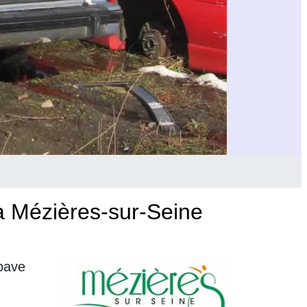
à Mézières-sur-Seine
épave