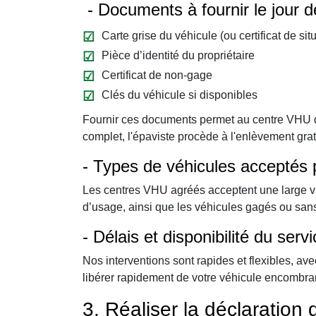
- Documents à fournir le jour 
Carte grise du véhicule (ou certificat de sit
Pièce d’identité du propriétaire
Certificat de non-gage
Clés du véhicule si disponibles
Fournir ces documents permet au centre VHU d
complet, l'épaviste procède à l'enlèvement gra
- Types de véhicules acceptés p
Les centres VHU agréés acceptent une large vari
d’usage, ainsi que les véhicules gagés ou sans 
- Délais et disponibilité du ser
Nos interventions sont rapides et flexibles, av
libérer rapidement de votre véhicule encombran
3. Réaliser la déclaration