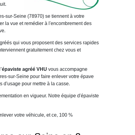
it.
-sur-Seine (78970) se tiennent à votre
rer la vue et remédier à l'encombrement des
ve.
agréés qui vous proposent des services rapides
interviennent gratuitement chez vous et
’
épaviste agréé VHU
vous accompagne
es-sur-Seine pour faire enlever votre épave
s d'usage pour mettre à la casse.
ementation en vigueur. Notre équipe d'épaviste
lever votre véhicule, et ce, 100 %