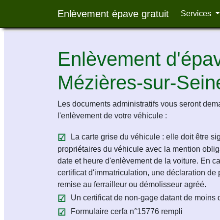
Enlèvement épave gratuit
Services
Enlèvement d'épave
Mézières-sur-Sein
Les documents administratifs vous seront dem
l'enlèvement de votre véhicule :
La carte grise du véhicule : elle doit être s
propriétaires du véhicule avec la mention obligat
date et heure d'enlèvement de la voiture. En c
certificat d'immatriculation, une déclaration de 
remise au ferrailleur ou démolisseur agréé.
Un certificat de non-gage datant de moins 
Formulaire cerfa n°15776 rempli