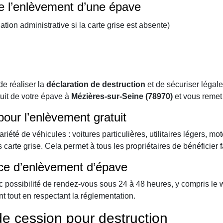
de l’enlèvement d’une épave
uation administrative si la carte grise est absente)
e réaliser la
déclaration de destruction
et de sécuriser légale
tuit de votre épave à
Mézières-sur-Seine (78970)
et vous reme
our l’enlèvement gratuit
été de véhicules : voitures particulières, utilitaires légers, mo
carte grise. Cela permet à tous les propriétaires de bénéficier 
vice d’enlèvement d’épave
ec possibilité de rendez-vous sous 24 à 48 heures, y compris le 
t tout en respectant la réglementation.
 de cession pour destruction