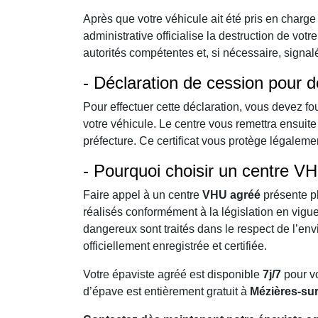
Après que votre véhicule ait été pris en charge p
administrative officialise la destruction de vot
autorités compétentes et, si nécessaire, signal
- Déclaration de cession pour 
Pour effectuer cette déclaration, vous devez fou
votre véhicule. Le centre vous remettra ensuit
préfecture. Ce certificat vous protège légaleme
- Pourquoi choisir un centre V
Faire appel à un centre
VHU agréé
présente pl
réalisés conformément à la législation en vigue
dangereux sont traités dans le respect de l’env
officiellement enregistrée et certifiée.
Votre épaviste agréé est disponible
7j/7
pour vo
d’épave est entièrement gratuit à
Mézières-su