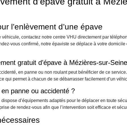
vement d’épave gratuit à Méziè
our l’enlèvement d’une épave
re véhicule, contactez notre centre VHU directement par téléph
rendez-vous confirmé, notre épaviste se déplace à votre domicile 
vement gratuit d’épave à Mézières-sur-Seine
accidenté, en panne ou non roulant peut bénéficier de ce servic
, ce qui permet à chacun de se débarrasser facilement d’un véhi
st en panne ou accidenté ?
e dispose d’équipements adaptés pour le déplacer en toute sécuri
 prise de rendez-vous afin que l’intervention soit efficace et sécu
nécessaires