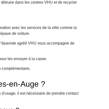
étruire dans les centres VHU et de recycler
ration avec les services de la ville comme la
 épave de voiture.
oi l’épaviste agréé VHU vous accompagne de
our les envoyer à la casse.
on complémentaire.
es-en-Auge ?
d'usage, il est nécessaire de prendre contact