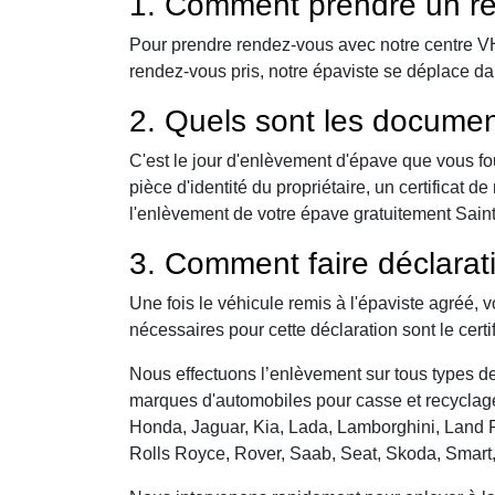
1. Comment prendre un re
Pour prendre rendez-vous avec notre centre VHU,
rendez-vous pris, notre épaviste se déplace d
2. Quels sont les documen
C'est le jour d'enlèvement d'épave que vous fo
pièce d'identité du propriétaire, un certificat
l'enlèvement de votre épave gratuitement Saint
3. Comment faire déclarat
Une fois le véhicule remis à l'épaviste agréé, 
nécessaires pour cette déclaration sont le certi
Nous effectuons l’enlèvement sur tous types de 
marques d'automobiles pour casse et recyclage 
Honda, Jaguar, Kia, Lada, Lamborghini, Land R
Rolls Royce, Rover, Saab, Seat, Skoda, Smart