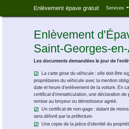
Enlèvement épave gratuit
Services
Enlèvement d'Épav
Saint-Georges-en
Les documents demandées le jour de l'enlèv
La carte grise du véhicule : elle doit être s
propriétaires du véhicule avec la mention obligat
date et heure d'enlèvement de la voiture. En c
certificat d'immatriculation, une déclaration de 
remise au broyeur ou démolisseur agréé.
Un certificat de non-gage : datant de moins 
sera délivré par la préfecture.
Une copie de la pièce d'identité du propriét