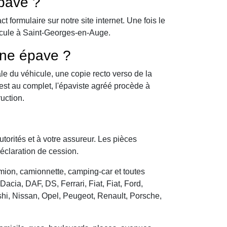
pave ?
formulaire sur notre site internet. Une fois le
hicule à Saint-Georges-en-Auge.
une épave ?
le du véhicule, une copie recto verso de la
 est au complet, l'épaviste agréé procède à
uction.
utorités et à votre assureur. Les pièces
déclaration de cession.
camion, camionnette, camping-car et toutes
cia, DAF, DS, Ferrari, Fiat, Fiat, Ford,
hi, Nissan, Opel, Peugeot, Renault, Porsche,