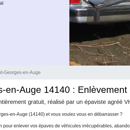
al
nt-Georges-en-Auge
s-en-Auge 14140 : Enlèvement d
ntièrement gratuit, réalisé par un épaviste agréé
rges-en-Auge (14140) et vous voulez vous en débarrasser ?
on pour enlever vos épaves de véhicules irrécupérables, abando