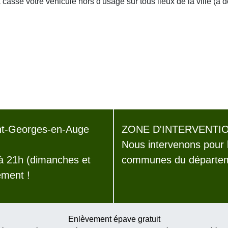
asse votre véhicule hors d'usage sur tous lieux de la ville (à 
nt-Georges-en-Auge
ZONE D'INTERVENTIO
Nous intervenons pour 
 à 21h (dimanches et
communes du départem
ement !
Enlèvement épave gratuit