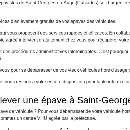
pavistes de Saint-Georges-en-Auge (Calvados) se chargent de d
ices d'enlèvement gratuits de vos épaves des véhicules.
ui vous proposent des services rapides et efficaces. En collabo
e agréé intervient gratuitement chez vous pour récupérer votre
er des procédures administratives interminables. C'est pourqu
n.
ous pour se débarrasser de vos vieux véhicules hors d'usage p
et nous restons à votre entière disposition pour toute informati
lever une épave à Saint-Georg
ave de véhicule ? Pour vous débarrasser de votre véhicule hors 
sommes un centre VHU agréé par la préfecture.