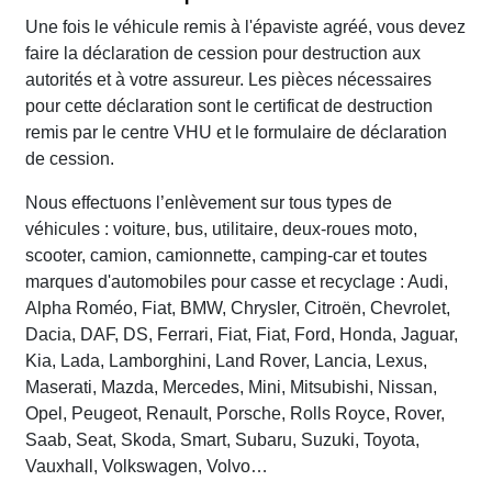
Une fois le véhicule remis à l'épaviste agréé, vous devez
faire la déclaration de cession pour destruction aux
autorités et à votre assureur. Les pièces nécessaires
pour cette déclaration sont le certificat de destruction
remis par le centre VHU et le formulaire de déclaration
de cession.
Nous effectuons l’enlèvement sur tous types de
véhicules : voiture, bus, utilitaire, deux-roues moto,
scooter, camion, camionnette, camping-car et toutes
marques d'automobiles pour casse et recyclage : Audi,
Alpha Roméo, Fiat, BMW, Chrysler, Citroën, Chevrolet,
Dacia, DAF, DS, Ferrari, Fiat, Fiat, Ford, Honda, Jaguar,
Kia, Lada, Lamborghini, Land Rover, Lancia, Lexus,
Maserati, Mazda, Mercedes, Mini, Mitsubishi, Nissan,
Opel, Peugeot, Renault, Porsche, Rolls Royce, Rover,
Saab, Seat, Skoda, Smart, Subaru, Suzuki, Toyota,
Vauxhall, Volkswagen, Volvo…