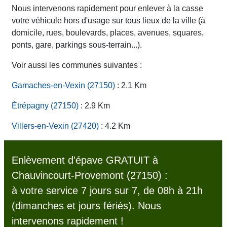
Nous intervenons rapidement pour enlever à la casse
votre véhicule hors d'usage sur tous lieux de la ville (à
domicile, rues, boulevards, places, avenues, squares,
ponts, gare, parkings sous-terrain...).
Voir aussi les communes suivantes :
Gamaches-en-Vexin (27150)
: 2.1 Km
Étrépagny (27150)
: 2.9 Km
Villers-en-Vexin (27420)
: 4.2 Km
Enlèvement d'épave GRATUIT à
Chauvincourt-Provemont (27150) :
à votre service 7 jours sur 7, de 08h à 21h
(dimanches et jours fériés). Nous
intervenons rapidement !