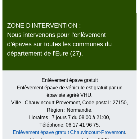
ZONE D'INTERVENTION :
Nous intervenons pour l’enlèvement
d’épaves sur toutes les communes du
département de l'Eure (27).
Enlèvement épave gratuit
Enlèvement épave de véhicule est gratuit par un
épaviste agréé VHU.
Ville :
Chauvincourt-Provemont
, Code postal :
27150
,
Région :
Normandie
.
Horaires :
7 jours 7 du 08:00 à 21:00
,
Téléphone: 06 17 41 96 75.
Enlèvement épave gratuit Chauvincourt-Provemont
.