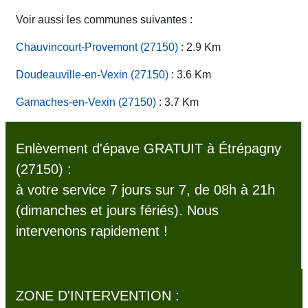
Voir aussi les communes suivantes :
Chauvincourt-Provemont (27150)
: 2.9 Km
Doudeauville-en-Vexin (27150)
: 3.6 Km
Gamaches-en-Vexin (27150)
: 3.7 Km
Enlèvement d'épave GRATUIT à Étrépagny
(27150) :
à votre service 7 jours sur 7, de 08h à 21h
(dimanches et jours fériés). Nous
intervenons rapidement !
ZONE D'INTERVENTION :