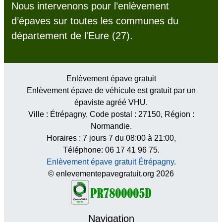
Nous intervenons pour l’enlèvement
d’épaves sur toutes les communes du
département de l'Eure (27).
Enlèvement épave gratuit
Enlèvement épave de véhicule est gratuit par un
épaviste agréé VHU.
Ville :
Étrépagny
, Code postal :
27150
, Région :
Normandie
.
Horaires :
7 jours 7 du 08:00 à 21:00
,
Téléphone: 06 17 41 96 75.
Enlèvement épave gratuit Étrépagny
.
© enlevementepavegratuit.org 2026
Navigation