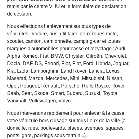
remis par le centre VHU et le formulaire de déclaration
de cession.
Nous effectuons l’enlèvement sur tous types de
véhicules : voiture, bus, utilitaire, deux-roues moto,
scooter, camion, camionnette, camping-car et toutes
marques d'automobiles pour casse et recyclage : Audi,
Alpha Roméo, Fiat, BMW, Chrysler, Citroën, Chevrolet,
Dacia, DAF, DS, Ferrari, Fiat, Fiat, Ford, Honda, Jaguar,
Kia, Lada, Lamborghini, Land Rover, Lancia, Lexus,
Maserati, Mazda, Mercedes, Mini, Mitsubishi, Nissan,
Opel, Peugeot, Renault, Porsche, Rolls Royce, Rover,
Saab, Seat, Skoda, Smart, Subaru, Suzuki, Toyota,
Vauxhall, Volkswagen, Volvo…
Nous intervenons rapidement pour enlever à la casse
votre véhicule hors d'usage sur tous lieux de la ville (à
domicile, rues, boulevards, places, avenues, squares,
ponts, gare, parkings sous-terrain...).