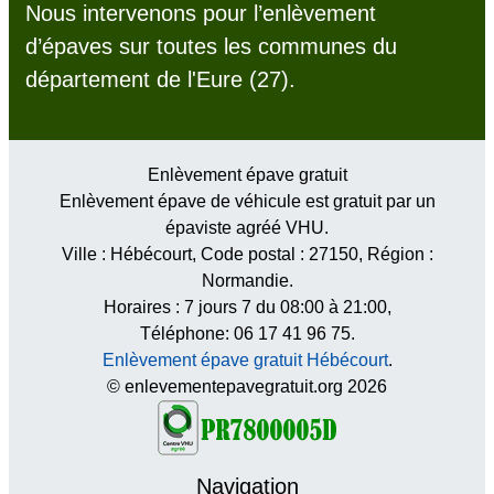
Nous intervenons pour l’enlèvement
d’épaves sur toutes les communes du
département de l'Eure (27).
Enlèvement épave gratuit
Enlèvement épave de véhicule est gratuit par un
épaviste agréé VHU.
Ville :
Hébécourt
, Code postal :
27150
, Région :
Normandie
.
Horaires :
7 jours 7 du 08:00 à 21:00
,
Téléphone: 06 17 41 96 75.
Enlèvement épave gratuit Hébécourt
.
© enlevementepavegratuit.org 2026
Navigation