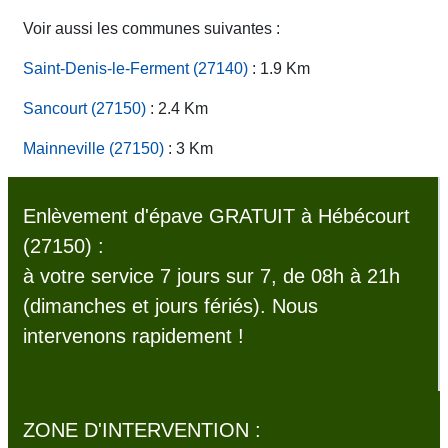
Voir aussi les communes suivantes :
Saint-Denis-le-Ferment (27140)
: 1.9 Km
Sancourt (27150)
: 2.4 Km
Mainneville (27150)
: 3 Km
Enlèvement d'épave GRATUIT à Hébécourt
(27150) :
à votre service 7 jours sur 7, de 08h à 21h
(dimanches et jours fériés). Nous
intervenons rapidement !
ZONE D'INTERVENTION :