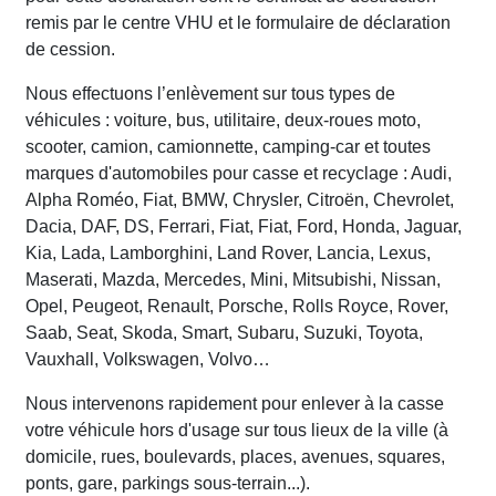
remis par le centre VHU et le formulaire de déclaration
de cession.
Nous effectuons l’enlèvement sur tous types de
véhicules : voiture, bus, utilitaire, deux-roues moto,
scooter, camion, camionnette, camping-car et toutes
marques d'automobiles pour casse et recyclage : Audi,
Alpha Roméo, Fiat, BMW, Chrysler, Citroën, Chevrolet,
Dacia, DAF, DS, Ferrari, Fiat, Fiat, Ford, Honda, Jaguar,
Kia, Lada, Lamborghini, Land Rover, Lancia, Lexus,
Maserati, Mazda, Mercedes, Mini, Mitsubishi, Nissan,
Opel, Peugeot, Renault, Porsche, Rolls Royce, Rover,
Saab, Seat, Skoda, Smart, Subaru, Suzuki, Toyota,
Vauxhall, Volkswagen, Volvo…
Nous intervenons rapidement pour enlever à la casse
votre véhicule hors d'usage sur tous lieux de la ville (à
domicile, rues, boulevards, places, avenues, squares,
ponts, gare, parkings sous-terrain...).