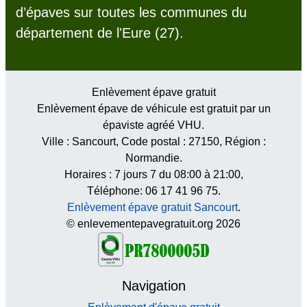
d’épaves sur toutes les communes du
département de l'Eure (27).
Enlèvement épave gratuit
Enlèvement épave de véhicule est gratuit par un
épaviste agréé VHU.
Ville :
Sancourt
, Code postal :
27150
, Région :
Normandie
.
Horaires :
7 jours 7 du 08:00 à 21:00
,
Téléphone: 06 17 41 96 75.
Enlèvement épave gratuit Sancourt
.
© enlevementepavegratuit.org 2026
Navigation