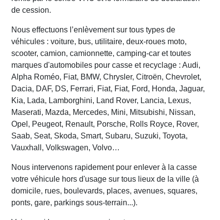
de cession.
Nous effectuons l’enlèvement sur tous types de
véhicules : voiture, bus, utilitaire, deux-roues moto,
scooter, camion, camionnette, camping-car et toutes
marques d'automobiles pour casse et recyclage : Audi,
Alpha Roméo, Fiat, BMW, Chrysler, Citroën, Chevrolet,
Dacia, DAF, DS, Ferrari, Fiat, Fiat, Ford, Honda, Jaguar,
Kia, Lada, Lamborghini, Land Rover, Lancia, Lexus,
Maserati, Mazda, Mercedes, Mini, Mitsubishi, Nissan,
Opel, Peugeot, Renault, Porsche, Rolls Royce, Rover,
Saab, Seat, Skoda, Smart, Subaru, Suzuki, Toyota,
Vauxhall, Volkswagen, Volvo…
Nous intervenons rapidement pour enlever à la casse
votre véhicule hors d'usage sur tous lieux de la ville (à
domicile, rues, boulevards, places, avenues, squares,
ponts, gare, parkings sous-terrain...).