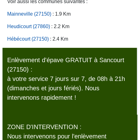
Voir aussi les communes suivantes :
Mainneville (27150)
: 1.9 Km
Heudicourt (27860)
: 2.2 Km
Hébécourt (27150)
: 2.4 Km
Enlèvement d'épave GRATUIT à Sancourt
(27150) :
à votre service 7 jours sur 7, de 08h à 21h
(dimanches et jours fériés). Nous
intervenons rapidement !
ZONE D'INTERVENTION :
Nous intervenons pour l’enlèvement