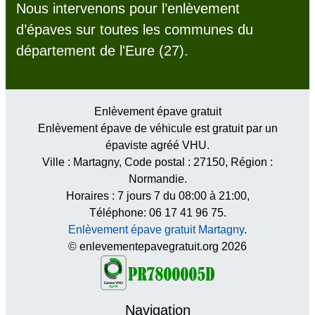
Nous intervenons pour l’enlèvement
d’épaves sur toutes les communes du
département de l'Eure (27).
Enlèvement épave gratuit
Enlèvement épave de véhicule est gratuit par un
épaviste agréé VHU.
Ville :
Martagny
, Code postal :
27150
, Région :
Normandie
.
Horaires :
7 jours 7 du 08:00 à 21:00
,
Téléphone: 06 17 41 96 75.
Enlèvement épave gratuit Martagny
.
© enlevementepavegratuit.org 2026
Navigation