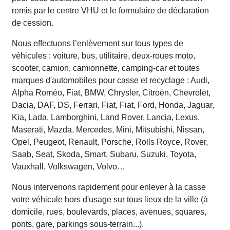
remis par le centre VHU et le formulaire de déclaration
de cession.
Nous effectuons l’enlèvement sur tous types de
véhicules : voiture, bus, utilitaire, deux-roues moto,
scooter, camion, camionnette, camping-car et toutes
marques d'automobiles pour casse et recyclage : Audi,
Alpha Roméo, Fiat, BMW, Chrysler, Citroën, Chevrolet,
Dacia, DAF, DS, Ferrari, Fiat, Fiat, Ford, Honda, Jaguar,
Kia, Lada, Lamborghini, Land Rover, Lancia, Lexus,
Maserati, Mazda, Mercedes, Mini, Mitsubishi, Nissan,
Opel, Peugeot, Renault, Porsche, Rolls Royce, Rover,
Saab, Seat, Skoda, Smart, Subaru, Suzuki, Toyota,
Vauxhall, Volkswagen, Volvo…
Nous intervenons rapidement pour enlever à la casse
votre véhicule hors d'usage sur tous lieux de la ville (à
domicile, rues, boulevards, places, avenues, squares,
ponts, gare, parkings sous-terrain...).