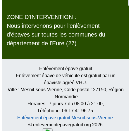
ZONE D'INTERVENTION :
Nous intervenons pour l’enlèvement
d’épaves sur toutes les communes du
département de l'Eure (27).
Enlèvement épave gratuit
Enlèvement épave de véhicule est gratuit par un
épaviste agréé VHU.
Ville :
Mesnil-sous-Vienne
, Code postal :
27150
, Région
:
Normandie
.
Horaires :
7 jours 7 du 08:00 à 21:00
,
Téléphone: 06 17 41 96 75.
Enlèvement épave gratuit Mesnil-sous-Vienne
.
© enlevementepavegratuit.org 2026