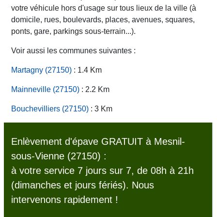
votre véhicule hors d'usage sur tous lieux de la ville (à
domicile, rues, boulevards, places, avenues, squares,
ponts, gare, parkings sous-terrain...).
Voir aussi les communes suivantes :
Martagny (27150)
: 1.4 Km
Mainneville (27150)
: 2.2 Km
Bouchevilliers (27150)
: 3 Km
Enlèvement d'épave GRATUIT à Mesnil-
sous-Vienne (27150) :
à votre service 7 jours sur 7, de 08h à 21h
(dimanches et jours fériés). Nous
intervenons rapidement !