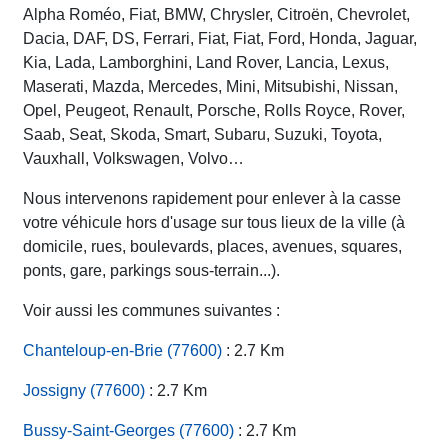
Alpha Roméo, Fiat, BMW, Chrysler, Citroën, Chevrolet,
Dacia, DAF, DS, Ferrari, Fiat, Fiat, Ford, Honda, Jaguar,
Kia, Lada, Lamborghini, Land Rover, Lancia, Lexus,
Maserati, Mazda, Mercedes, Mini, Mitsubishi, Nissan,
Opel, Peugeot, Renault, Porsche, Rolls Royce, Rover,
Saab, Seat, Skoda, Smart, Subaru, Suzuki, Toyota,
Vauxhall, Volkswagen, Volvo…
Nous intervenons rapidement pour enlever à la casse
votre véhicule hors d'usage sur tous lieux de la ville (à
domicile, rues, boulevards, places, avenues, squares,
ponts, gare, parkings sous-terrain...).
Voir aussi les communes suivantes :
Chanteloup-en-Brie (77600)
: 2.7 Km
Jossigny (77600)
: 2.7 Km
Bussy-Saint-Georges (77600)
: 2.7 Km