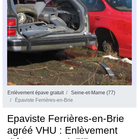
Enlèvement épave gratuit
Seine-et-Marne (77)
Épaviste Ferrières-en-Brie
Epaviste Ferrières-en-Brie
agréé VHU : Enlèvement