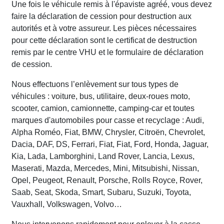
Une fois le véhicule remis à l'épaviste agréé, vous devez
faire la déclaration de cession pour destruction aux
autorités et à votre assureur. Les pièces nécessaires
pour cette déclaration sont le certificat de destruction
remis par le centre VHU et le formulaire de déclaration
de cession.
Nous effectuons l’enlèvement sur tous types de
véhicules : voiture, bus, utilitaire, deux-roues moto,
scooter, camion, camionnette, camping-car et toutes
marques d'automobiles pour casse et recyclage : Audi,
Alpha Roméo, Fiat, BMW, Chrysler, Citroën, Chevrolet,
Dacia, DAF, DS, Ferrari, Fiat, Fiat, Ford, Honda, Jaguar,
Kia, Lada, Lamborghini, Land Rover, Lancia, Lexus,
Maserati, Mazda, Mercedes, Mini, Mitsubishi, Nissan,
Opel, Peugeot, Renault, Porsche, Rolls Royce, Rover,
Saab, Seat, Skoda, Smart, Subaru, Suzuki, Toyota,
Vauxhall, Volkswagen, Volvo…