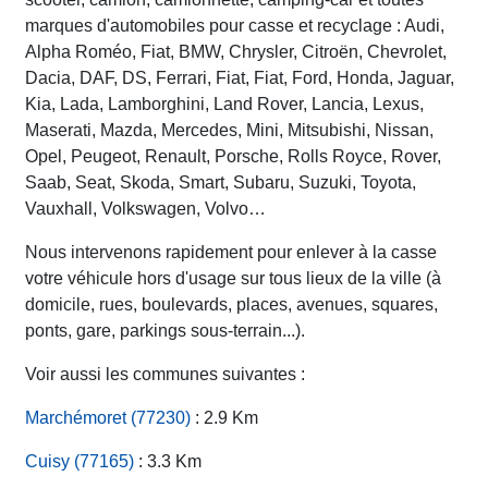
marques d'automobiles pour casse et recyclage : Audi,
Alpha Roméo, Fiat, BMW, Chrysler, Citroën, Chevrolet,
Dacia, DAF, DS, Ferrari, Fiat, Fiat, Ford, Honda, Jaguar,
Kia, Lada, Lamborghini, Land Rover, Lancia, Lexus,
Maserati, Mazda, Mercedes, Mini, Mitsubishi, Nissan,
Opel, Peugeot, Renault, Porsche, Rolls Royce, Rover,
Saab, Seat, Skoda, Smart, Subaru, Suzuki, Toyota,
Vauxhall, Volkswagen, Volvo…
Nous intervenons rapidement pour enlever à la casse
votre véhicule hors d'usage sur tous lieux de la ville (à
domicile, rues, boulevards, places, avenues, squares,
ponts, gare, parkings sous-terrain...).
Voir aussi les communes suivantes :
Marchémoret (77230)
: 2.9 Km
Cuisy (77165)
: 3.3 Km