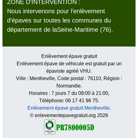
ZONE D'INTERVENTION :
Nous intervenons pour l’enlèvement
d’épaves sur toutes les communes du
département de laSeine-Maritime (76).
Enlèvement épave gratuit
Enlèvement épave de véhicule est gratuit par un
épaviste agréé VHU.
Ville :
Mentheville
, Code postal :
76110
, Région :
Normandie
.
Horaires :
7 jours 7 du 08:00 à 21:00
,
Téléphone: 06 17 41 96 75.
Enlèvement épave gratuit Mentheville
.
© enlevementepavegratuit.org 2026