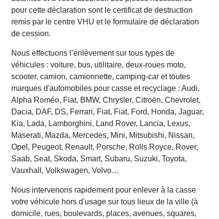
pour cette déclaration sont le certificat de destruction
remis par le centre VHU et le formulaire de déclaration
de cession.
Nous effectuons l’enlèvement sur tous types de
véhicules : voiture, bus, utilitaire, deux-roues moto,
scooter, camion, camionnette, camping-car et toutes
marques d'automobiles pour casse et recyclage : Audi,
Alpha Roméo, Fiat, BMW, Chrysler, Citroën, Chevrolet,
Dacia, DAF, DS, Ferrari, Fiat, Fiat, Ford, Honda, Jaguar,
Kia, Lada, Lamborghini, Land Rover, Lancia, Lexus,
Maserati, Mazda, Mercedes, Mini, Mitsubishi, Nissan,
Opel, Peugeot, Renault, Porsche, Rolls Royce, Rover,
Saab, Seat, Skoda, Smart, Subaru, Suzuki, Toyota,
Vauxhall, Volkswagen, Volvo…
Nous intervenons rapidement pour enlever à la casse
votre véhicule hors d'usage sur tous lieux de la ville (à
domicile, rues, boulevards, places, avenues, squares,