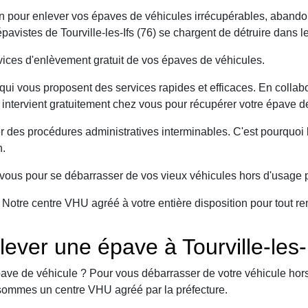
on pour enlever vos épaves de véhicules irrécupérables, abando
vistes de Tourville-les-Ifs (76) se chargent de détruire dans l
ices d'enlèvement gratuit de vos épaves de véhicules.
ui vous proposent des services rapides et efficaces. En collabo
é intervient gratuitement chez vous pour récupérer votre épave de
er des procédures administratives interminables. C'est pourqu
n.
ous pour se débarrasser de vos vieux véhicules hors d'usage p
. Notre centre VHU agréé à votre entière disposition pour tout
ever une épave à Tourville-les-
ave de véhicule ? Pour vous débarrasser de votre véhicule hors 
sommes un centre VHU agréé par la préfecture.