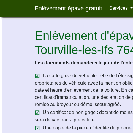
Enlèvement épave gratuit
Services
Enlèvement d'épave
Tourville-les-Ifs 7
Les documents demandées le jour de l'enlèv
La carte grise du véhicule : elle doit être s
propriétaires du véhicule avec la mention obligat
date et heure d'enlèvement de la voiture. En c
certificat d'immatriculation, une déclaration de 
remise au broyeur ou démolisseur agréé.
Un certificat de non-gage : datant de moins 
sera délivré par la préfecture.
Une copie de la pièce d'identité du propriét