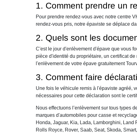
1. Comment prendre un re
Pour prendre rendez-vous avec notre centre VHU,
rendez-vous pris, notre épaviste se déplace dan
2. Quels sont les documen
C'est le jour d'enlèvement d'épave que vous fo
pièce d'identité du propriétaire, un certificat
l'enlèvement de votre épave gratuitement Tourvil
3. Comment faire déclarat
Une fois le véhicule remis à l'épaviste agréé, 
nécessaires pour cette déclaration sont le certi
Nous effectuons l’enlèvement sur tous types de 
marques d'automobiles pour casse et recyclage 
Honda, Jaguar, Kia, Lada, Lamborghini, Land R
Rolls Royce, Rover, Saab, Seat, Skoda, Smart