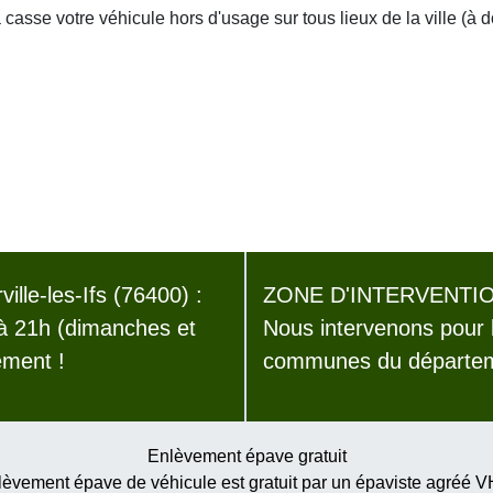
asse votre véhicule hors d'usage sur tous lieux de la ville (à 
lle-les-Ifs (76400) :
ZONE D'INTERVENTIO
 à 21h (dimanches et
Nous intervenons pour 
ement !
communes du départeme
Enlèvement épave gratuit
èvement épave de véhicule est gratuit par un épaviste agréé 