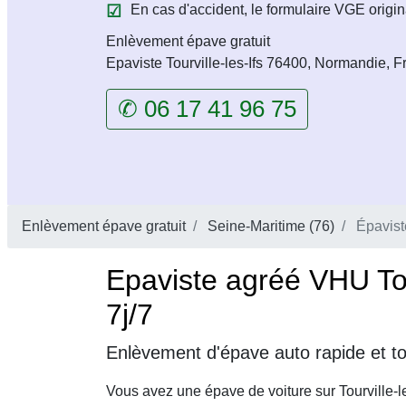
En cas d'accident, le formulaire VGE origin
Enlèvement épave gratuit
Epaviste Tourville-les-Ifs 76400, Normandie, 
✆ 06 17 41 96 75
Enlèvement épave gratuit
Seine-Maritime (76)
Épaviste
Epaviste agréé VHU Tou
7j/7
Enlèvement d'épave auto rapide et tot
Vous avez une épave de voiture sur Tourville-l