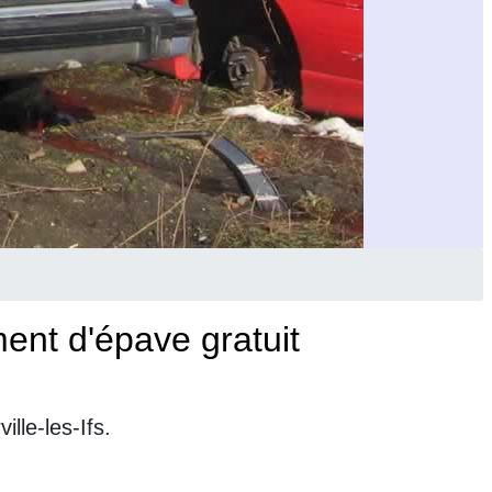
ent d'épave gratuit
lle-les-Ifs.