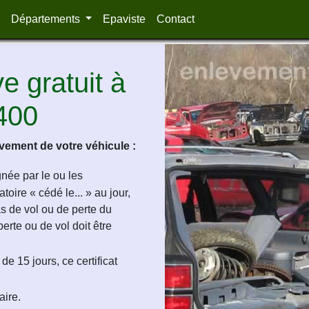
Départements
Epaviste
Contact
 gratuit à
6400
ement de votre véhicule :
ignée par le ou les
oire « cédé le... » au jour,
as de vol ou de perte du
perte ou de vol doit être
de 15 jours, ce certificat
aire.