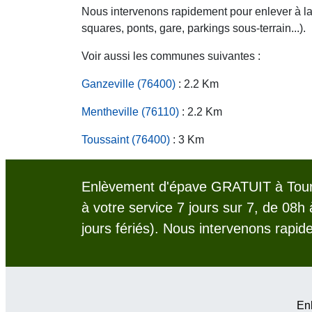
Nous intervenons rapidement pour enlever à la c
squares, ponts, gare, parkings sous-terrain...).
Voir aussi les communes suivantes :
Ganzeville (76400)
: 2.2 Km
Mentheville (76110)
: 2.2 Km
Toussaint (76400)
: 3 Km
Enlèvement d'épave GRATUIT à Tourvi
à votre service 7 jours sur 7, de 08h
jours fériés). Nous intervenons rapid
Enl