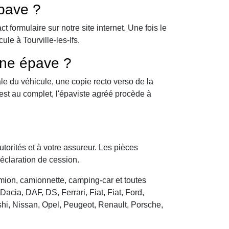
pave ?
formulaire sur notre site internet. Une fois le
le à Tourville-les-Ifs.
une épave ?
le du véhicule, une copie recto verso de la
 est au complet, l'épaviste agréé procède à
utorités et à votre assureur. Les pièces
déclaration de cession.
camion, camionnette, camping-car et toutes
cia, DAF, DS, Ferrari, Fiat, Fiat, Ford,
hi, Nissan, Opel, Peugeot, Renault, Porsche,