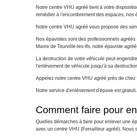
Notre centre VHU agréé tient à votre dispositi
remédier à l'encombrement des espaces, nos épa
Notre centre VHU agréé vous propose des serv
Nos épavistes sont des professionnels agréés q
Mairie de Tourville-les-Ifs, notre épaviste agré
La destruction de votre véhicule peut engendr
l'enlèvement de véhicule jusqu’à sa destructio
Appelez notre centre VHU agréé près de chez v
Notre service d'enlèvement d'épave est gratuit
Comment faire pour enl
Quelles démarches à faire pour enlever une ép
avec un centre VHU (Ferrailleur agréé). Nous 