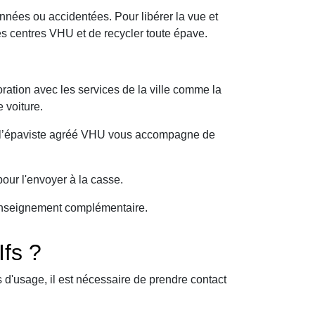
nnées ou accidentées. Pour libérer la vue et
es centres VHU et de recycler toute épave.
ration avec les services de la ville comme la
 voiture.
oi l’épaviste agréé VHU vous accompagne de
our l'envoyer à la casse.
 renseignement complémentaire.
Ifs ?
d'usage, il est nécessaire de prendre contact